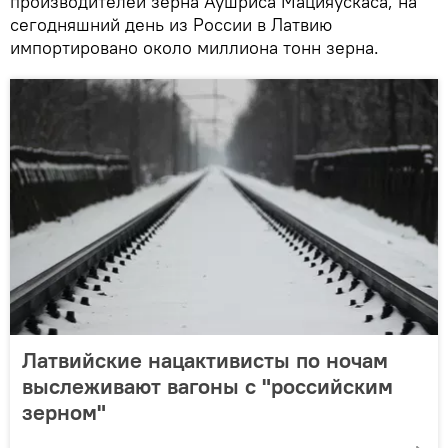
производителей зерна Аушриса Мацияускаса, на
сегодняшний день из России в Латвию
импортировано около миллиона тонн зерна.
Латвийские нацактивисты по ночам
выслеживают вагоны с "российским
зерном"