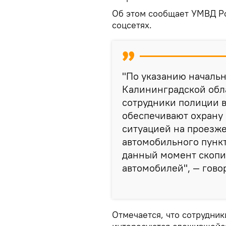
Об этом сообщает УМВД Ро
соцсетях.
"По указанию началь
Калининградской обл
сотрудники полиции 
обеспечивают охрану 
ситуацией на проезже
автомобильного пункт
данный момент скопи
автомобилей", — гово
Отмечается, что сотрудник