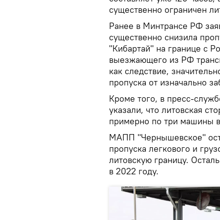
существенно ограничен ли
Ранее в Минтрансе РФ заяв
существенно снизила проп
"Кибартай" на границе с Р
выезжающего из РФ трансп
как следствие, значительн
пропуска от изначально з
Кроме того, в пресс-служ
указали, что литовская ст
примерно по три машины в
МАПП "Чернышевское" ост
пропуска легкового и груз
литовскую границу. Остал
в 2022 году.