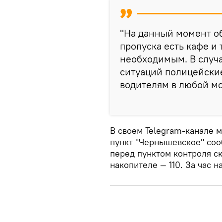
"На данный момент об
пропуска есть кафе и
необходимым. В случ
ситуаций полицейски
водителям в любой мо
В своем Telegram-канале
пункт "Чернышевское" сооб
перед пунктом контроля ск
накопителе — 110. За час 