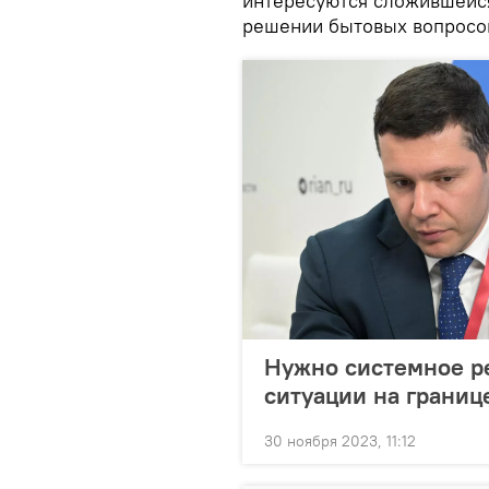
интересуются сложившейся
решении бытовых вопросо
Нужно системное ре
ситуации на границ
30 ноября 2023, 11:12