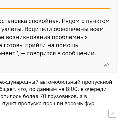
становка спокойная. Рядом с пунктом
 туалеты. Водители обеспечены всем
ае возникновения проблемных
е готовы прийти на помощь
мент", — говорится в сообщении.
 международный автомобильный пропускной
щает, что, по данным на 8:00, в очереди
опилось более 70 грузовиков, а в
на пункт пропуска прошли восемь фур.