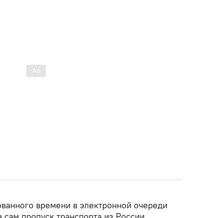
ованного времени в электронной очереди
 а сам пропуск транспорта из России