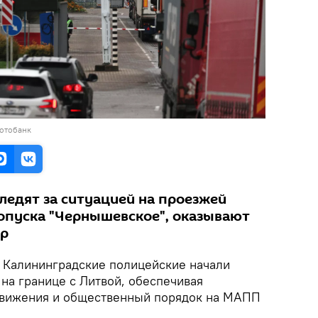
фотобанк
ледят за ситуацией на проезжей
ропуска "Чернышевское", оказывают
ур
Калининградские полицейские начали
на границе с Литвой, обеспечивая
движения и общественный порядок на МАПП