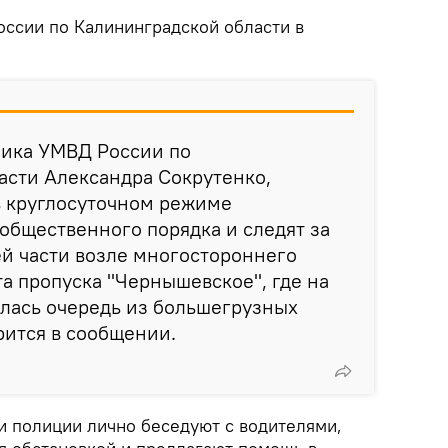
ссии по Калининградской области в
ника УМВД России по
асти Александра Сокрутенко,
в круглосуточном режиме
общественного порядка и следят за
й части возле многостороннего
а пропуска "Чернышевское", где на
лась очередь из большегрузных
рится в сообщении.
и полиции лично беседуют с водителями,