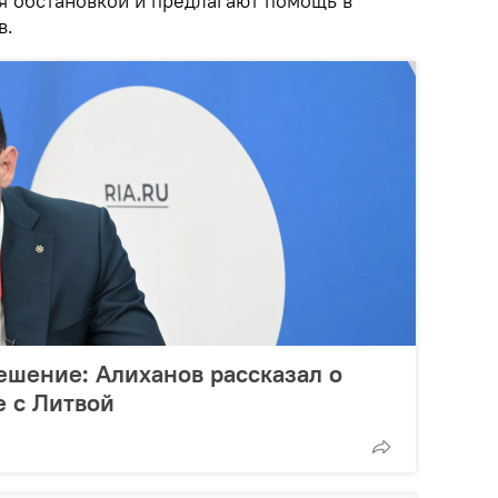
 обстановкой и предлагают помощь в
в.
шение: Алиханов рассказал о
е с Литвой