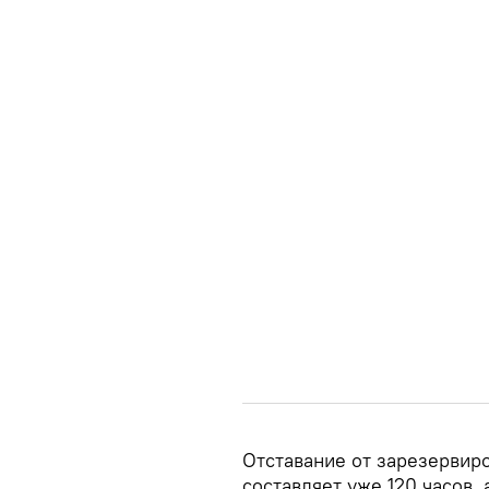
Отставание от зарезервир
составляет уже 120 часов,