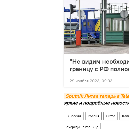
"Не видим необходи
границу с РФ полно
29 ноября 2023, 09:33
Sputnik Литва теперь в Te
яркие и подробные новости 
В России
Россия
Литва
Кал
очереди на границе