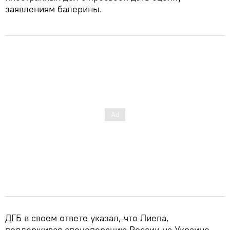
заявлениям балерины.
ДГБ в своем ответе указал, что Лиепа,
поддерживая спецоперацию России на Украине,