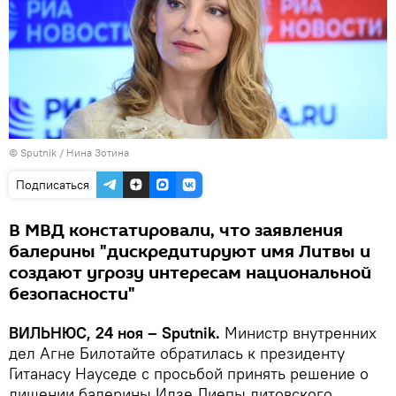
© Sputnik / Нина Зотина
Подписаться
В МВД констатировали, что заявления
балерины "дискредитируют имя Литвы и
создают угрозу интересам национальной
безопасности"
ВИЛЬНЮС, 24 ноя – Sputnik.
Министр внутренних
дел Агне Билотайте обратилась к президенту
Гитанасу Науседе с просьбой принять решение о
лишении балерины Илзе Лиепы литовского