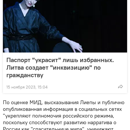
Паспорт "украсит" лишь избранных.
Литва создает "инквизицию" по
гражданству
15 ноября 2023, 15:04
По оценке МИД, высказывания Лиепы и публично
опубликованная информация в социальных сетях
"укрепляют полномочия российского режима,
поскольку способствуют развитию нарратива о
России как "спасительнице мира", уничижают