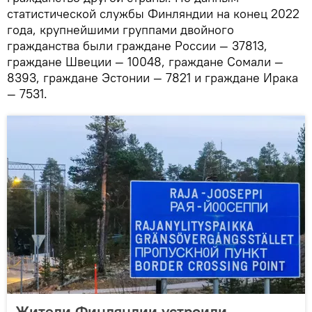
статистической службы Финляндии на конец 2022
года, крупнейшими группами двойного
гражданства были граждане России — 37813,
граждане Швеции — 10048, граждане Сомали —
8393, граждане Эстонии — 7821 и граждане Ирака
— 7531.
Жители Финляндии устроили