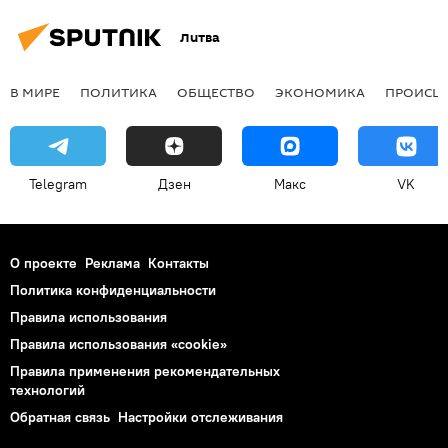
Литва
В МИРЕ
ПОЛИТИКА
ОБЩЕСТВО
ЭКОНОМИКА
ПРОИСШ
Telegram
Дзен
Макс
VK
О проекте
Реклама
Контакты
Политика конфиденциальности
Правила использования
Правила использования «cookie»
Правила применения рекомендательных
технологий
Обратная связь
Настройки отслеживания