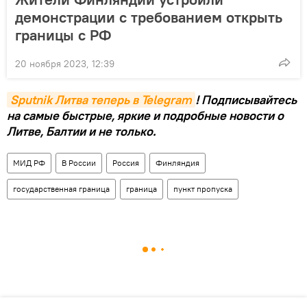
демонстрации с требованием открыть
границы с РФ
20 ноября 2023, 12:39
Sputnik Литва теперь в Telegram
! Подписывайтесь
на самые быстрые, яркие и подробные новости о
Литве, Балтии и не только.
МИД РФ
В России
Россия
Финляндия
государственная граница
граница
пункт пропуска