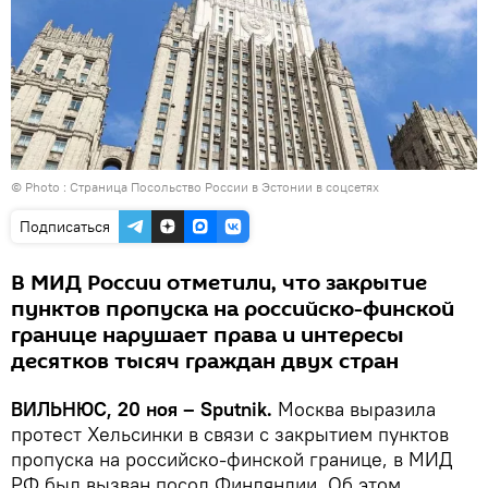
© Photo : Страница Посольство России в Эстонии в соцсетях
Подписаться
В МИД России отметили, что закрытие
пунктов пропуска на российско-финской
границе нарушает права и интересы
десятков тысяч граждан двух стран
ВИЛЬНЮС, 20 ноя – Sputnik.
Москва выразила
протест Хельсинки в связи с закрытием пунктов
пропуска на российско-финской границе, в МИД
РФ был вызван посол Финляндии. Об этом