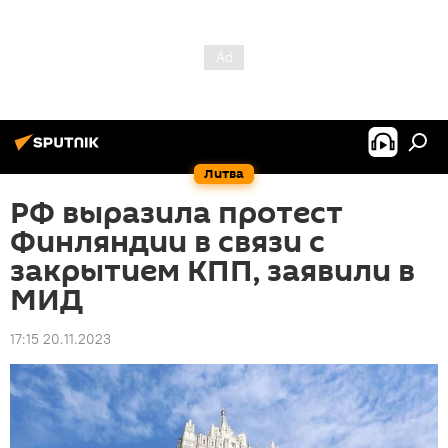
Литва
РФ выразила протест
Финляндии в связи с
закрытием КПП, заявили в
МИД
17:15 20.11.2023