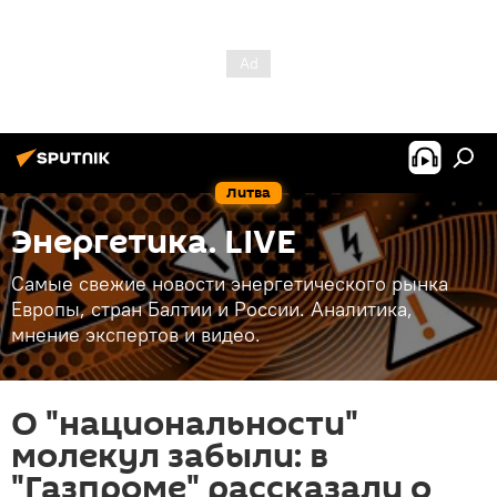
Литва
Энергетика. LIVE
Самые свежие новости энергетического рынка
Европы, стран Балтии и России. Аналитика,
мнение экспертов и видео.
О "национальности"
молекул забыли: в
"Газпроме" рассказали о