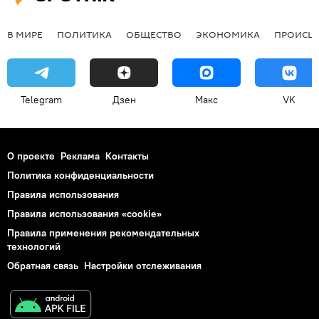
В МИРЕ
ПОЛИТИКА
ОБЩЕСТВО
ЭКОНОМИКА
ПРОИСШ
Telegram
Дзен
Макс
VK
О проекте
Реклама
Контакты
Политика конфиденциальности
Правила использования
Правила использования «cookie»
Правила применения рекомендательных
технологий
Обратная связь
Настройки отслеживания