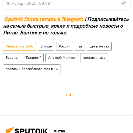
10 ноября 2023, 09:49
Sputnik Литва теперь в Telegram
! Подписывайтесь
на самые быстрые, яркие и подробные новости о
Литве, Балтии и не только.
Энергетика. LIVE
В мире
Россия
газ
цены на газ
Европа
"Газпром"
Алексей Миллер
поставки газа
поставки российского газа в ЕС
Литва