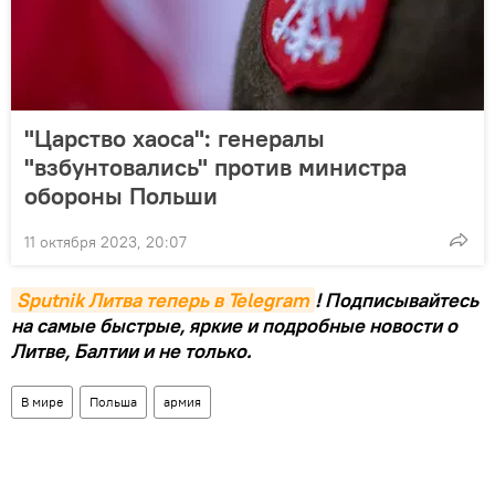
"Царство хаоса": генералы
"взбунтовались" против министра
обороны Польши
11 октября 2023, 20:07
Sputnik Литва теперь в Telegram
! Подписывайтесь
на самые быстрые, яркие и подробные новости о
Литве, Балтии и не только.
В мире
Польша
армия