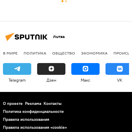
Литва
В МИРЕ
ПОЛИТИКА
ОБЩЕСТВО
ЭКОНОМИКА
ПРОИСШ
Telegram
Дзен
Макс
VK
О проекте
Реклама
Контакты
Политика конфиденциальности
Правила использования
Правила использования «cookie»