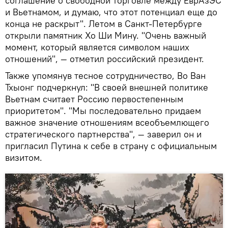
соглашение о свободной торговле между ЕврАзЭС
и Вьетнамом, и думаю, что этот потенциал еще до
конца не раскрыт". Летом в Санкт-Петербурге
открыли памятник Хо Ши Мину. "Очень важный
момент, который является символом наших
отношений", — отметил российский президент.
Также упомянув тесное сотрудничество, Во Ван
Тхыонг подчеркнул: "В своей внешней политике
Вьетнам считает Россию первостепенным
приоритетом". "Мы последовательно придаем
важное значение отношениям всеобъемлющего
стратегического партнерства", — заверил он и
пригласил Путина к себе в страну с официальным
визитом.