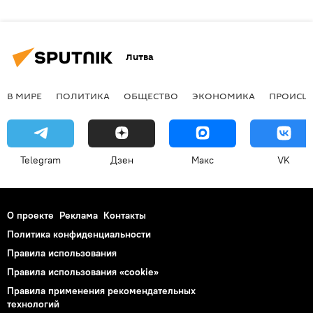
Литва
В МИРЕ
ПОЛИТИКА
ОБЩЕСТВО
ЭКОНОМИКА
ПРОИСШ
Telegram
Дзен
Макс
VK
О проекте
Реклама
Контакты
Политика конфиденциальности
Правила использования
Правила использования «cookie»
Правила применения рекомендательных
технологий