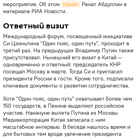
мероприятия. Об этом
пишет
Ренат Абдуллин в
материале РИА Новости.
Ответный визит
Международный форум, посвященный инициативе
Си Цзиньпина "Один пояс, один путь", проходит в
третий раз. На предыдущих Владимир Путин также
присутствовал. Нынешний его визит в Китай —
одновременно и ответный: председатель КНР
посещал Москву в марте. Тогда Си и пригласил
президента России в гости. Кроме того, подписали
ключевые документы о развитии сотрудничества.
Хотя "Один пояс, один путь" охватывает более чем
150 государств, в Пекине выделяют российское
участие. Накануне вылета Путина из Москвы
Медиакорпорация Китая записала с ним
масштабное интервью. В беседе нашлось время и
для бытовых тем вроде увлечения президента