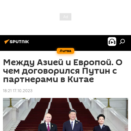
Литва
Между Азией и Европой. О
чем договорился Путин с
партнерами в Китае
18:21 17.10.2023