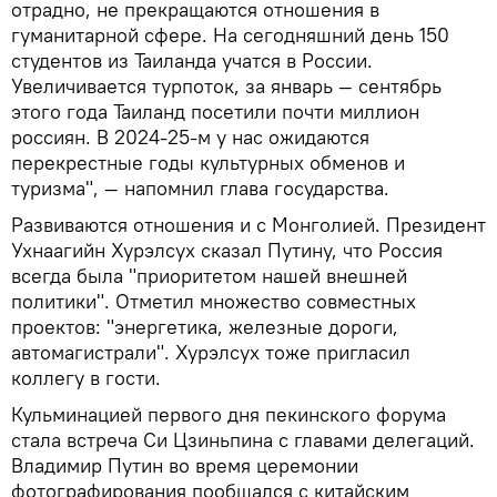
отрадно, не прекращаются отношения в
гуманитарной сфере. На сегодняшний день 150
студентов из Таиланда учатся в России.
Увеличивается турпоток, за январь — сентябрь
этого года Таиланд посетили почти миллион
россиян. В 2024-25-м у нас ожидаются
перекрестные годы культурных обменов и
туризма", — напомнил глава государства.
Развиваются отношения и с Монголией. Президент
Ухнаагийн Хурэлсух сказал Путину, что Россия
всегда была "приоритетом нашей внешней
политики". Отметил множество совместных
проектов: "энергетика, железные дороги,
автомагистрали". Хурэлсух тоже пригласил
коллегу в гости.
Кульминацией первого дня пекинского форума
стала встреча Си Цзиньпина с главами делегаций.
Владимир Путин во время церемонии
фотографирования пообщался с китайским