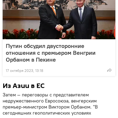
Путин обсудил двусторонние
отношения с премьером Венгрии
Орбаном в Пекине
17 октября 2023, 13:18
Из Азии в ЕС
Затем — переговоры с представителем
недружественного Евросоюза, венгерским
премьер-министром Виктором Орбаном. "В
сегодняшних геополитических условиях