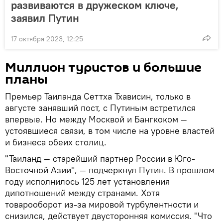
развиваются в дружеском ключе,
заявил Путин
17 октября 2023, 12:25
Миллион туристов и большие
планы
Премьер Таиланда Сеттха Тхависин, только в
августе занявший пост, с Путиным встретился
впервые. Но между Москвой и Бангкоком —
устоявшиеся связи, в том числе на уровне властей
и бизнеса обеих столиц.
"Таиланд — старейший партнер России в Юго-
Восточной Азии", — подчеркнул Путин. В прошлом
году исполнилось 125 лет установления
дипотношений между странами. Хотя
товарооборот из-за мировой турбулентности и
снизился, действует двусторонняя комиссия. "Что