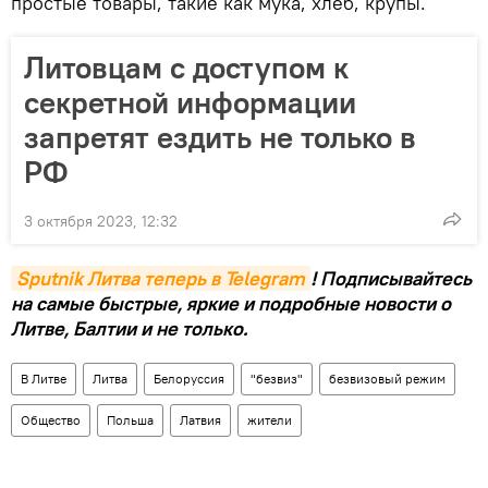
простые товары, такие как мука, хлеб, крупы.
Литовцам с доступом к
секретной информации
запретят ездить не только в
РФ
3 октября 2023, 12:32
Sputnik Литва теперь в Telegram
! Подписывайтесь
на самые быстрые, яркие и подробные новости о
Литве, Балтии и не только.
В Литве
Литва
Белоруссия
"безвиз"
безвизовый режим
Общество
Польша
Латвия
жители