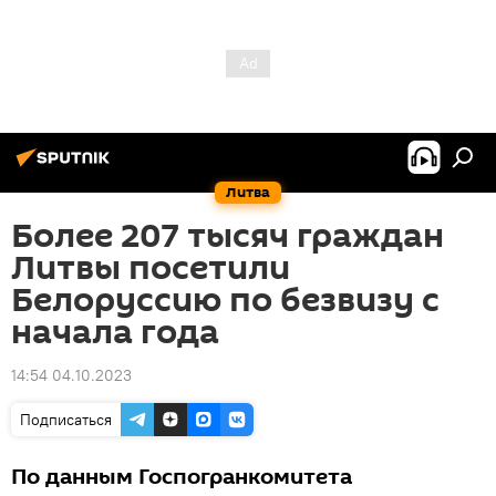
Литва
Более 207 тысяч граждан
Литвы посетили
Белоруссию по безвизу с
начала года
14:54 04.10.2023
Подписаться
По данным Госпогранкомитета