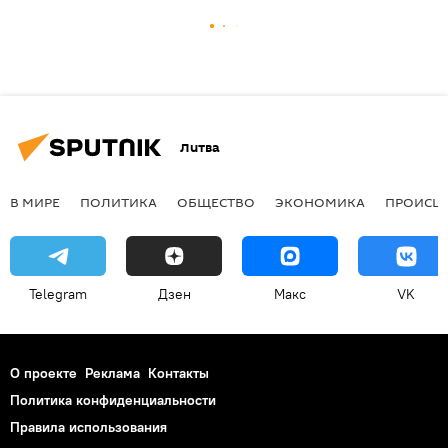
Литва
В МИРЕ
ПОЛИТИКА
ОБЩЕСТВО
ЭКОНОМИКА
ПРОИСШ
Telegram
Дзен
Макс
VK
О проекте
Реклама
Контакты
Политика конфиденциальности
Правила использования