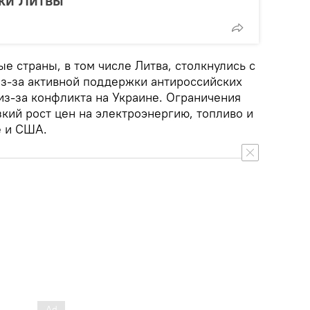
ики Литвы
е страны, в том числе Литва, столкнулись с
из-за активной поддержки антироссийских
из-за конфликта на Украине. Ограничения
кий рост цен на электроэнергию, топливо и
е и США.