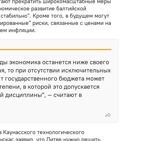
агают прекратить широкомасштабные меры
номическое развитие балтийской
стабильно". Кроме того, в будущем могут
сированные" риски, связанные с ценами на
ием инфляции.
ды экономика останется ниже своего
я, то при отсутствии исключительных
ит государственного бюджета может
тепени, в которой это допускается
й дисциплины", — считают в
 Каунасского технологического
нскас заявил, что Литве нужно решить