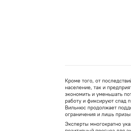
Кроме того, от последстви
население, так и предприя
экономить и уменьшать по
работу и фиксируют спад 
Вильнюс продолжает подд
ограничения и лишь призы
Эксперты многократно указ
позитивный прогноз для эк