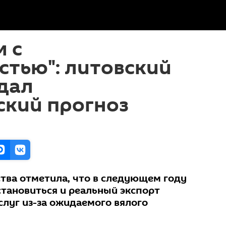
 с
стью": литовский
дал
ский прогноз
тва отметила, что в следующем году
становиться и реальный экспорт
слуг из-за ожидаемого вялого