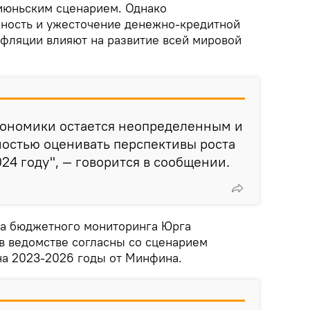
 июньским сценарием. Однако
ность и ужесточение денежно-кредитной
нфляции влияют на развитие всей мировой
кономики остается неопределенным и
ностью оценивать перспективы роста
24 году", — говорится в сообщении.
та бюджетного мониторинга Юрга
 в ведомстве согласны со сценарием
на 2023-2026 годы от Минфина.