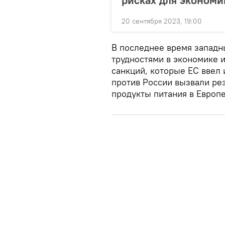
рисках для эконом
20 сентября 2023, 19:00
В последнее время западны
трудностями в экономике 
санкций, которые ЕС ввел 
против России вызвали рез
продукты питания в Европ