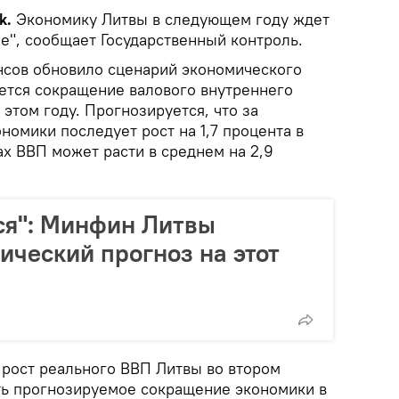
k.
Экономику Литвы в следующем году ждет
е", сообщает Государственный контроль.
сов обновило сценарий экономического
ается сокращение валового внутреннего
 этом году. Прогнозируется, что за
омики последует рост на 1,7 процента в
ах ВВП может расти в среднем на 2,9
ся": Минфин Литвы
ический прогноз на этот
 рост реального ВВП Литвы во втором
ть прогнозируемое сокращение экономики в