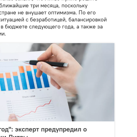
 ближайшие три месяца, поскольку
стране не внушает оптимизма. По его
ситуацией с безработицей, балансировкой
 в бюджете следующего года, а также за
ии.
год": эксперт предупредил о