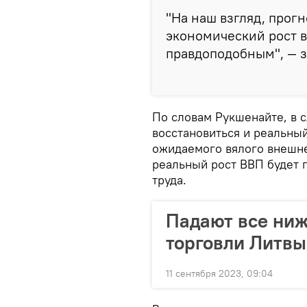
"На наш взгляд, про
экономический рост в
правдоподобным", — з
По словам Рукшенайте, в 
восстановиться и реальный
ожидаемого вялого внешне
реальный рост ВВП будет 
труда.
Падают все ниж
торговли Литвы
11 сентября 2023, 09:04