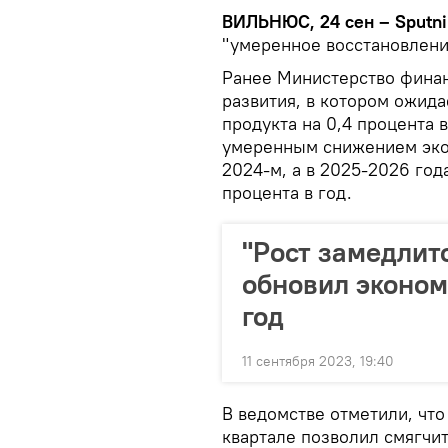
ВИЛЬНЮС, 24 сен – Sputni
"умеренное восстановлени
Ранее Министерство финан
развития, в котором ожид
продукта на 0,4 процента в
умеренным снижением экон
2024-м, а в 2025-2026 год
процента в год.
"Рост замедлит
обновил эконом
год
11 сентября 2023, 19:40
В ведомстве отметили, что
квартале позволил смягчи