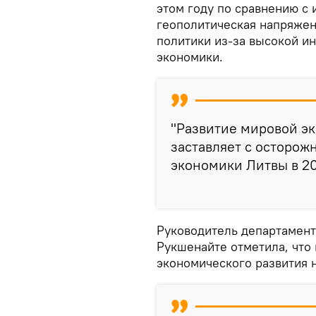
этом году по сравнению с
геополитическая напряжен
политики из-за высокой и
экономики.
"Развитие мировой э
заставляет с осторож
экономики Литвы в 20
Руководитель департамен
Рукшенайте отметила, что
экономического развития 