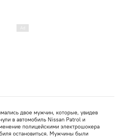
мались двое мужчин, которые, увидев
ули в автомобиль Nissan Patrol и
именение полицейскими электрошокера
биля остановиться. Мужчины были