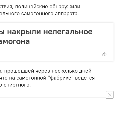
ствия, полицейские обнаружили
ельного самогонного аппарата.
ы накрыли нелегальное
амогона
и, прошедшей через несколько дней,
что на самогонной "фабрике" ведется
о спиртного.