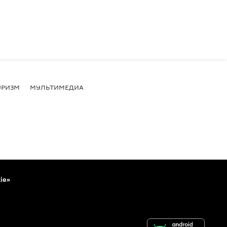
УРИЗМ
МУЛЬТИМЕДИА
ie»