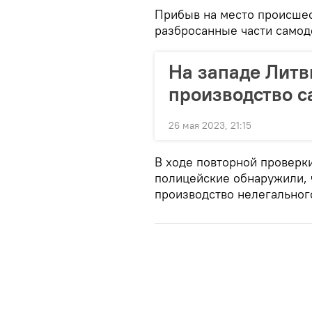
Прибыв на место происше
разбросанные части самод
На западе Литв
производство с
26 мая 2023, 21:15
В ходе повторной проверк
полицейские обнаружили, 
производство нелегальног