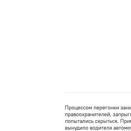
Процессом перегонки зани
правоохранителей, запрыгн
попытались скрыться. Пр
вынудило водителя автомо