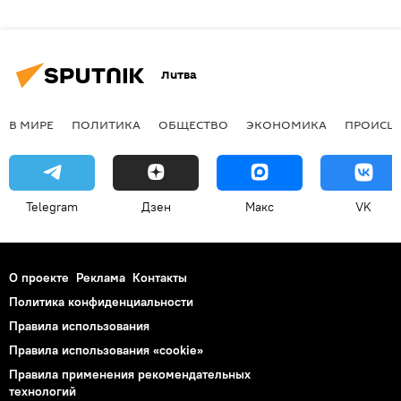
Литва
В МИРЕ
ПОЛИТИКА
ОБЩЕСТВО
ЭКОНОМИКА
ПРОИСШ
Telegram
Дзен
Макс
VK
О проекте
Реклама
Контакты
Политика конфиденциальности
Правила использования
Правила использования «cookie»
Правила применения рекомендательных
технологий