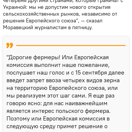
четырьмя другими странами, которые граничат с
Украиной: мы не допустим нового открытия
сельскохозяйственных рынков, независимо от
решения Европейского союза", — сказал
Моравецкий журналистам в пятницу.
"Дорогие фермеры! Или Европейская
комиссия выполнит наше пожелание,
послушает наш голос и с 15 сентября далее
введет запрет ввоза четырех видов зерна
на территорию Европейского союза, или
мы реализуем этот шаг сами. Я еще раз
говорю ясно: для нас наиважнейшим
является интерес польского фермера.
Поэтому или Европейская комиссия в
следующую среду примет решение о