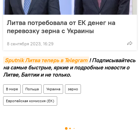
Литва потребовала от ЕК денег на
перевозку зерна с Украины
8 сентября 2023, 16:29
Sputnik Литва теперь в Telegram
! Подписывайтесь
на самые быстрые, яркие и подробные новости о
Литве, Балтии и не только.
В мире
Польша
Украина
зерно
Европейская комиссия (ЕК)