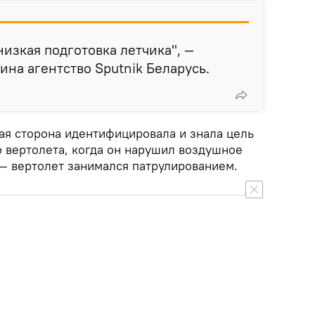
 низкая подготовка летчика", —
ина агентство Sputnik Беларусь.
ая сторона идентифицировала и знала цель
о вертолета, когда он нарушил воздушное
 — вертолет занимался патрулированием.