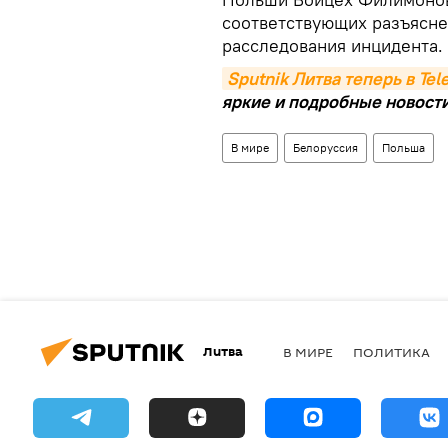
соответствующих разъясне
расследования инцидента.
Sputnik Литва теперь в Te
яркие и подробные новости 
В мире
Белоруссия
Польша
Литва
В МИРЕ
ПОЛИТИКА