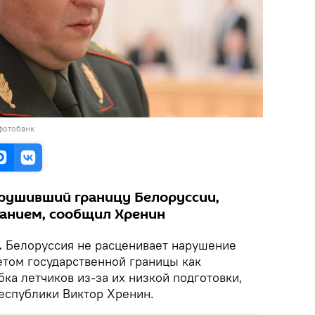
фотобанк
арушивший границу Белоруссии,
анием, сообщил Хренин
.
Белоруссия не расценивает нарушение
том государственной границы как
ка летчиков из-за их низкой подготовки,
еспублики Виктор Хренин.