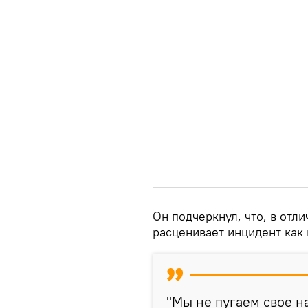
Он подчеркнул, что, в отл
расценивает инцидент как
"Мы не пугаем свое н