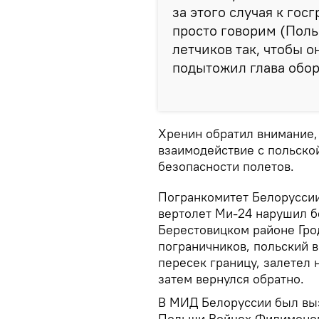
за этого случая к гос
просто говорим (Польш
летчиков так, чтобы 
подытожил глава обор
Хренин обратил внимание,
взаимодействие с польско
безопасности полетов.
Погранкомитет Белоруссии
вертолет Ми-24 нарушил б
Берестовицком районе Гро
пограничников, польский 
пересек границу, залетел 
затем вернулся обратно.
В МИД Белоруссии был вы
Польши Войцех Филимонов