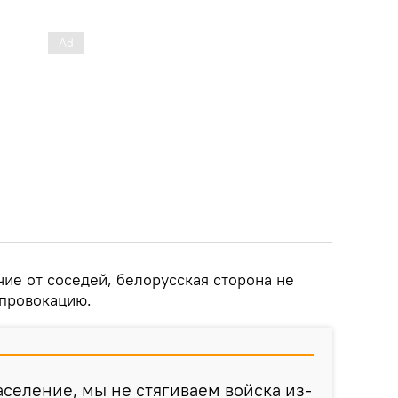
ичие от соседей, белорусская сторона не
 провокацию.
аселение, мы не стягиваем войска из-