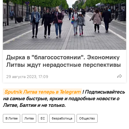
Дырка в "благосостоянии". Экономику
Литвы ждут нерадостные перспективы
29 августа 2023, 17:09
Sputnik Литва теперь в Telegram
! Подписывайтесь
на самые быстрые, яркие и подробные новости о
Литве, Балтии и не только.
В Литве
Литва
ЕС
безработица
Общество