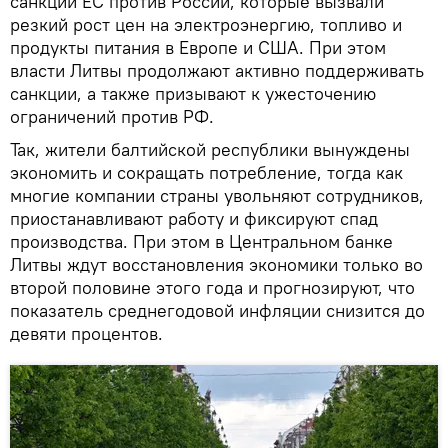
санкций ЕС против России, которые вызвали
резкий рост цен на электроэнергию, топливо и
продукты питания в Европе и США. При этом
власти Литвы продолжают активно поддерживать
санкции, а также призывают к ужесточению
ограничений против РФ.
Так, жители балтийской республики вынуждены
экономить и сокращать потребление, тогда как
многие компании страны увольняют сотрудников,
приостанавливают работу и фиксируют спад
производства. При этом в Центральном банке
Литвы ждут восстановления экономики только во
второй половине этого года и прогнозируют, что
показатель среднегодовой инфляции снизится до
девяти процентов.