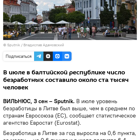
© Sputnik / Владислав Адамовский
Подписаться
В июле в балтийской республике число
безработных составило около ста тысяч
человек
ВИЛЬНЮС, 3 сен – Sputnik.
В июле уровень
безработицы в Литве был выше, чем в среднем по
странам Евроcоюза (ЕС), сообщает статистическое
агентство Евростат (Eurostat).
Безработица в Литве за год выросла на 0,6 пункта,