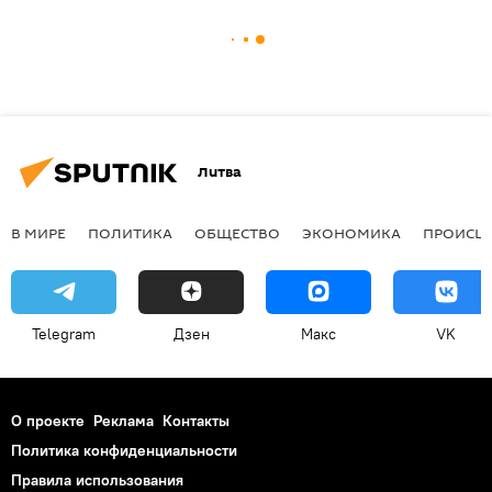
Литва
В МИРЕ
ПОЛИТИКА
ОБЩЕСТВО
ЭКОНОМИКА
ПРОИСШ
Telegram
Дзен
Макс
VK
О проекте
Реклама
Контакты
Политика конфиденциальности
Правила использования