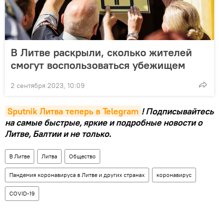
В Литве раскрыли, сколько жителей
смогут воспользоваться убежищем
2 сентября 2023, 10:09
Sputnik Литва теперь в Telegram
! Подписывайтесь
на самые быстрые, яркие и подробные новости о
Литве, Балтии и не только.
В Литве
Литва
Общество
Пандемия коронавируса в Литве и других странах
коронавирус
COVID-19