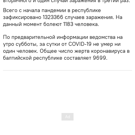
вторичного и один случай заражения в третий раз.
Всего с начала пандемии в республике
зафиксировано 1323366 случаев заражения. На
данный момент болеют 1183 человека.
По предварительной информации ведомства на
утро субботы, за сутки от COVID-19 не умер ни
один человек. Общее число жертв коронавируса в
балтийской республике составляет 9699.