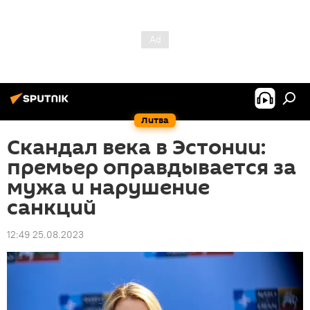
Литва
Скандал века в Эстонии:
премьер оправдывается за
мужа и нарушение
санкций
12:49 25.08.2023