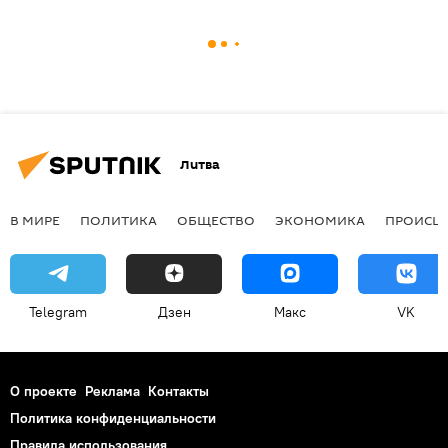
Литва
В МИРЕ
ПОЛИТИКА
ОБЩЕСТВО
ЭКОНОМИКА
ПРОИСШ
Telegram
Дзен
Макс
VK
О проекте
Реклама
Контакты
Политика конфиденциальности
Правила использования