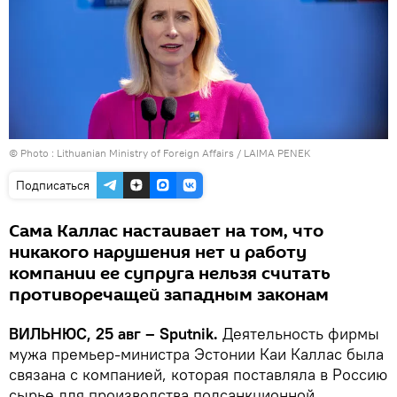
© Photo :
Lithuanian Ministry of Foreign Affairs / LAIMA PENEK
Подписаться
Сама Каллас настаивает на том, что
никакого нарушения нет и работу
компании ее супруга нельзя считать
противоречащей западным законам
ВИЛЬНЮС, 25 авг – Sputnik.
Деятельность фирмы
мужа премьер-министра Эстонии Каи Каллас была
связана с компанией, которая поставляла в Россию
сырье для производства подсанкционной