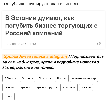
республике фиксируют спад в бизнесе.
В Эстонии думают, как
погубить бизнес торгующих с
Россией компаний
10 июля 2023, 15:43
Sputnik Литва теперь в Telegram
! Подписывайтесь
на самые быстрые, яркие и подробные новости о
Литве, Балтии и не только.
В Балтии
Эстония
Политика
Россия
премьер-министр
скандал
транзит
транзит грузов
компания
товары
грузы