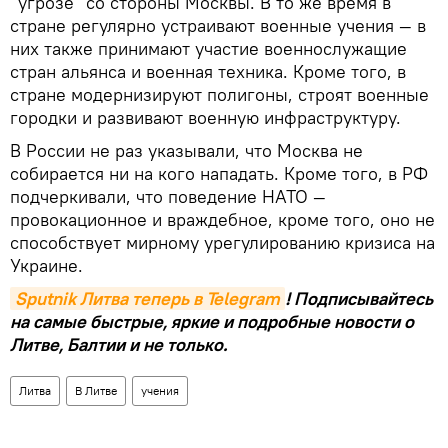
"угрозе" со стороны Москвы. В то же время в
стране регулярно устраивают военные учения — в
них также принимают участие военнослужащие
стран альянса и военная техника. Кроме того, в
стране модернизируют полигоны, строят военные
городки и развивают военную инфраструктуру.
В России не раз указывали, что Москва не
собирается ни на кого нападать. Кроме того, в РФ
подчеркивали, что поведение НАТО —
провокационное и враждебное, кроме того, оно не
способствует мирному урегулированию кризиса на
Украине.
Sputnik Литва теперь в Telegram
! Подписывайтесь
на самые быстрые, яркие и подробные новости о
Литве, Балтии и не только.
Литва
В Литве
учения