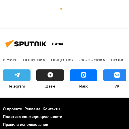
Литва
В МИРЕ
ПОЛИТИКА
ОБЩЕСТВО
ЭКОНОМИКА
ПРОИСШ
Telegram
Дзен
Макс
VK
О проекте
Реклама
Контакты
Политика конфиденциальности
Правила использования