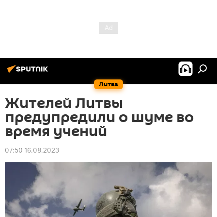
Литва
Жителей Литвы
предупредили о шуме во
время учений
07:50 16.08.2023