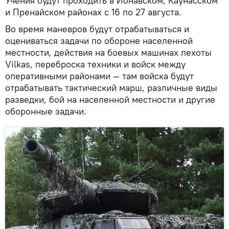
Учения будут проходить в Йонавском, Каунасском
и Пренайском районах с 16 по 27 августа.
Во время маневров будут отрабатываться и
оцениваться задачи по обороне населенной
местности, действия на боевых машинах пехоты
Vilkas, переброска техники и войск между
оперативными районами — там войска будут
отрабатывать тактический марш, различные виды
разведки, бой на населенной местности и другие
оборонные задачи.