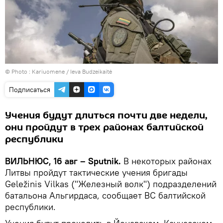
© Photo :
Kariuomene / Ieva Budzeikaitė
Подписаться
Учения будут длиться почти две недели,
они пройдут в трех районах балтийской
республики
ВИЛЬНЮС, 16 авг – Sputnik.
В некоторых районах
Литвы пройдут тактические учения бригады
Geležinis Vilkas ("Железный волк") подразделений
батальона Альгирдаса, сообщает ВС балтийской
республики.