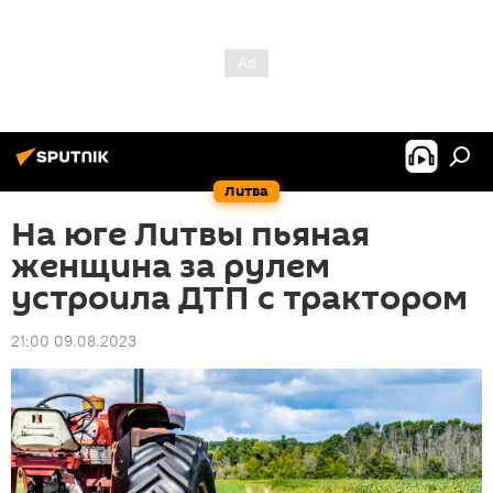
Литва
На юге Литвы пьяная
женщина за рулем
устроила ДТП с трактором
21:00 09.08.2023