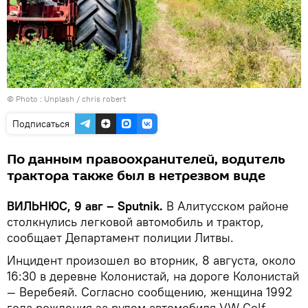
© Photo :
Unplash / chris robert
Подписаться
По данным правоохранителей, водитель
трактора также был в нетрезвом виде
ВИЛЬНЮС, 9 авг – Sputnik.
В Алитусском районе
столкнулись легковой автомобиль и трактор,
сообщает Департамент полиции Литвы.
Инцидент произошел во вторник, 8 августа, около
16:30 в деревне Колониcтай, на дороге Колонистай
— Веребеяй. Согласно сообщению, женщина 1992
года рождения за рулем автомобиля VW Golf