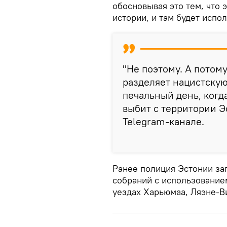
обосновывая это тем, что 
истории, и там будет испо
"Не поэтому. А потом
разделяет нацистскую
печальный день, когд
выбит с территории Э
Telegram-канале.
Ранее полиция Эстонии за
собраний с использованием
уездах Харьюмаа, Ляэне-В