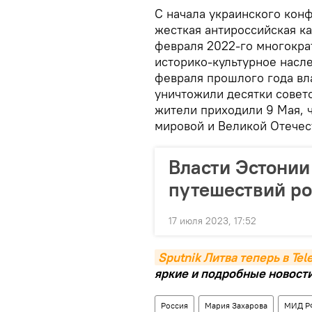
С начала украинского конф
жесткая антироссийская ка
февраля 2022-го многокра
историко-культурное насле
февраля прошлого года вл
уничтожили десятки совет
жители приходили 9 Мая, 
мировой и Великой Отечес
Власти Эстонии
путешествий ро
17 июля 2023, 17:52
Sputnik Литва теперь в Te
яркие и подробные новости 
Россия
Мария Захарова
МИД Р