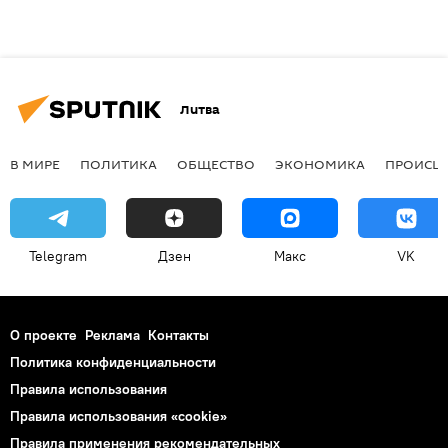
Литва
В МИРЕ
ПОЛИТИКА
ОБЩЕСТВО
ЭКОНОМИКА
ПРОИСШ
Telegram
Дзен
Макс
VK
О проекте
Реклама
Контакты
Политика конфиденциальности
Правила использования
Правила использования «cookie»
Правила применения рекомендательных