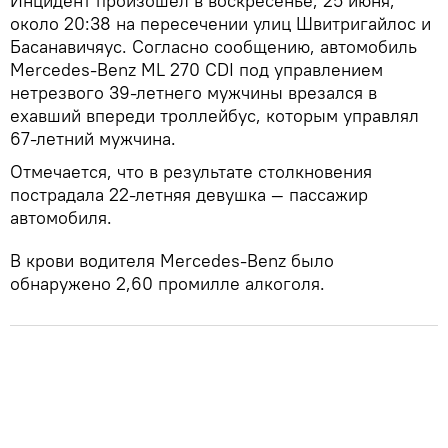
Инцидент произошел в воскресенье, 25 июня,
около 20:38 на пересечении улиц Швитригайлос и
Басанавичяус. Согласно сообщению, автомобиль
Mercedes-Benz ML 270 CDI под управлением
нетрезвого 39-летнего мужчины врезался в
ехавший впереди троллейбус, которым управлял
67-летний мужчина.
Отмечается, что в результате столкновения
пострадала 22-летняя девушка — пассажир
автомобиля.
В крови водителя Mercedes-Benz было
обнаружено 2,60 промилле алкоголя.