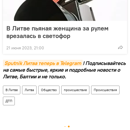
В Литве пьяная женщина за рулем
врезалась в светофор
21 июня 2023, 21:00
Sputnik Литва теперь в Telegram
! Подписывайтесь
на самые быстрые, яркие и подробные новости о
Литве, Балтии и не только.
В Литве
Литва
Общество
происшествие
Происшествия
ДТП