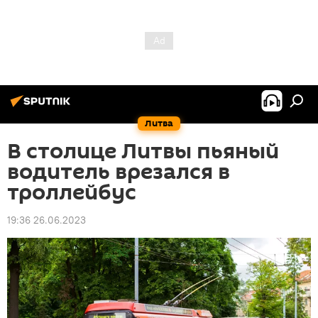
Литва
В столице Литвы пьяный
водитель врезался в
троллейбус
19:36 26.06.2023