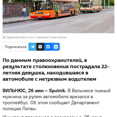
© Depositphotos.com /
Alexandr Chernyshov
Подписаться
По данным правоохранителей, в
результате столкновения пострадала 22-
летняя девушка, находившаяся в
автомобиле с нетрезвым водителем
ВИЛЬНЮС, 26 июн – Sputnik.
В Вильнюсе пьяный
мужчина за рулем автомобиля врезался в
троллейбус. Об этом сообщает Департамент
полиции Литвы.