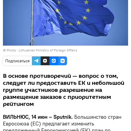
© Photo :
Lithuanian Ministry of Foreign Affairs
Подписаться
В основе противоречий — вопрос о том,
следует ли предоставить ЕК и небольшой
группе участников разрешение на
размещение заказов с приоритетным
рейтингом
ВИЛЬНЮС, 14 июн – Sputnik.
Большинство стран
Евросоюза (ЕС) предлагает изменить
предложенный Еврокомиссией (ЕК) план по