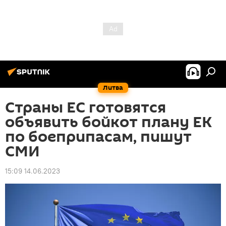
Литва
Страны ЕС готовятся
объявить бойкот плану ЕК
по боеприпасам, пишут
СМИ
15:09 14.06.2023