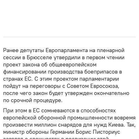
Ранее депутаты Европарламента на пленарной
сессии в Брюсселе утвердили в первом чтении
проект закона об общеевропейском
финансировании производства боеприпасов в
странах ЕС. С этим проектом парламентарии
пойдут на переговоры с Советом Евросоюза,
после чего закон будет утвержден окончательно
по срочной процедуре.
При этом в ЕС сомневаются в способностях
европейской оборонной промышленности вовремя
произвести миллион снарядов для нужд Киева. Так,
министр обороны Германии Борис Писториус
заявлял о сложностях в реализации этой