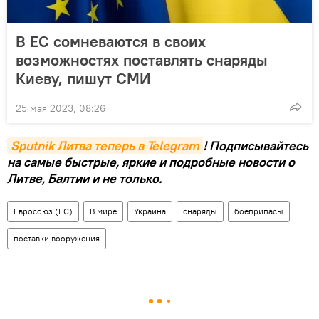
В ЕС сомневаются в своих
возможностях поставлять снаряды
Киеву, пишут СМИ
25 мая 2023, 08:26
Sputnik Литва теперь в Telegram
! Подписывайтесь
на самые быстрые, яркие и подробные новости о
Литве, Балтии и не только.
Евросоюз (ЕС)
В мире
Украина
снаряды
боеприпасы
поставки вооружения