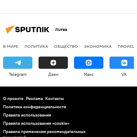
Литва
В МИРЕ
ПОЛИТИКА
ОБЩЕСТВО
ЭКОНОМИКА
ПРОИСШ
Telegram
Дзен
Макс
VK
О проекте
Реклама
Контакты
Политика конфиденциальности
Правила использования
Правила использования «cookie»
Правила применения рекомендательных