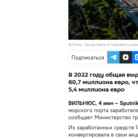
© Photo : Social Media of Klaipėdos uostas
Подписаться
В 2022 году общая вы
60,7 миллиона евро, ч
5,4 миллиона евро
ВИЛЬНЮС, 4 июн – Sputni
морского порта заработал
сообщает Министерство тр
Из заработанных средств 1
конвертировала в свои ак