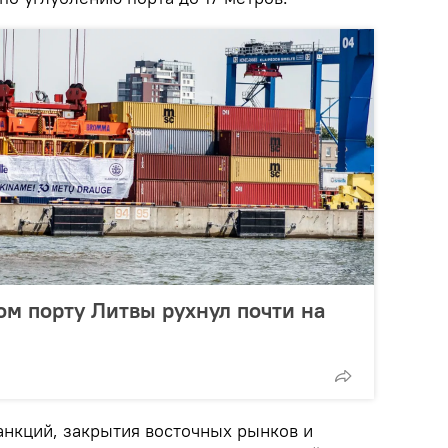
ом порту Литвы рухнул почти на
анкций, закрытия восточных рынков и