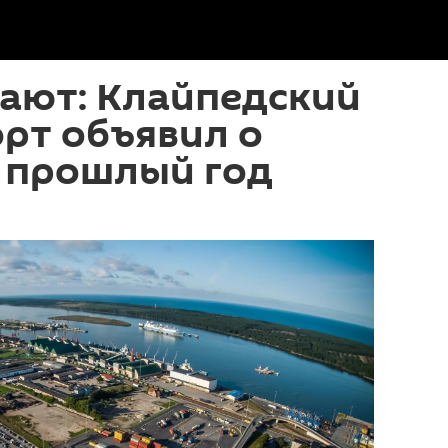
ают: Клайпедский
рт объявил о
а прошлый год