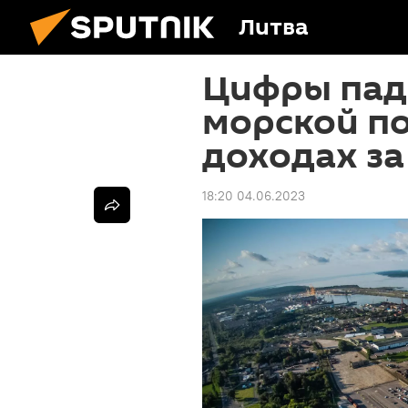
Литва
Цифры пад
морской по
доходах з
18:20 04.06.2023