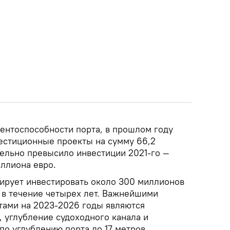
ентоспособности порта, в прошлом году
естиционные проекты на сумму 66,2
тельно превысило инвестиции 2021-го —
иллиона евро.
ирует инвестировать около 300 миллионов
у в течение четырех лет. Важнейшими
ами на 2023-2026 годы являются
 углубление судоходного канала и
о углублению порта до 17 метров.