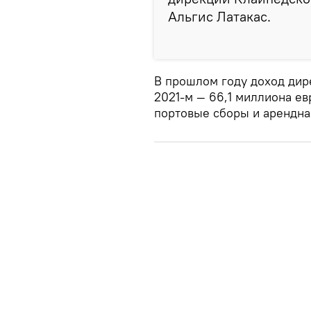
Альгис Латакас.
В прошлом году доход дирек
2021-м — 66,1 миллиона е
портовые сборы и арендна