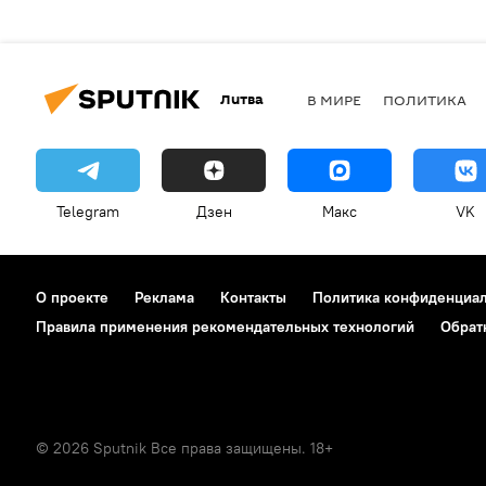
Литва
В МИРЕ
ПОЛИТИКА
Telegram
Дзен
Макс
VK
О проекте
Реклама
Контакты
Политика конфиденциа
Правила применения рекомендательных технологий
Обрат
© 2026 Sputnik Все права защищены. 18+