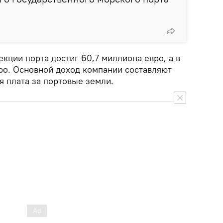
ции порта достиг 60,7 миллиона ​​евро, а в
вро. Основной доход компании составляют
я плата за портовые земли.