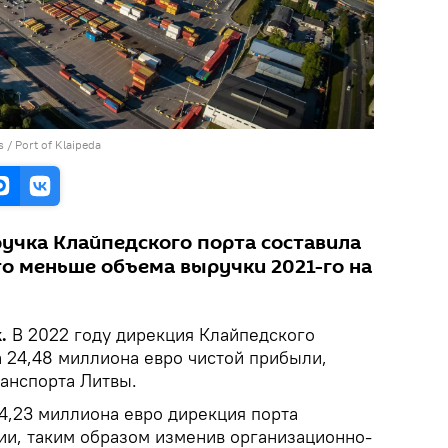
 / Port of Klaipeda
ручка Клайпедского порта составила
то меньше объема выручки 2021-го на
k.
В 2022 году дирекция Клайпедского
а 24,48 миллиона евро чистой прибыли,
анспорта Литвы.
4,23 миллиона евро дирекция порта
ции, таким образом изменив организационно-