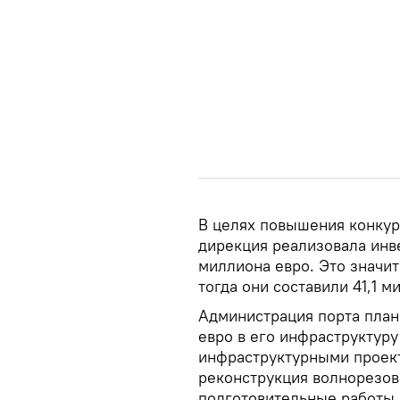
В целях повышения конкур
дирекция реализовала инв
миллиона евро. Это значи
тогда они составили 41,1 м
Администрация порта план
евро в его инфраструктур
инфраструктурными проект
реконструкция волнорезов,
подготовительные работы п