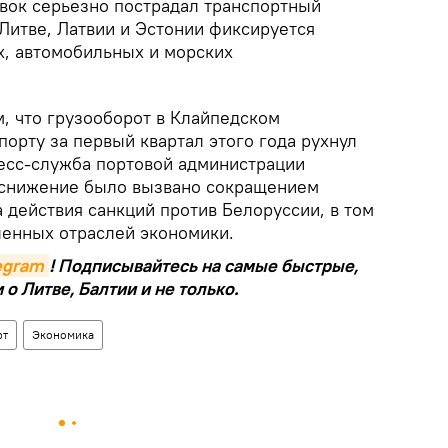
авок серьезно пострадал транспортный
в Литве, Латвии и Эстонии фиксируется
, автомобильных и морских
м, что грузооборот в Клайпедском
орту за первый квартал этого года рухнул
ресс-служба портовой администрации
 снижение было вызвано сокращением
 действия санкций против Белоруссии, в том
енных отраслей экономики.
legram
! Подписывайтесь на самые быстрые,
о Литве, Балтии и не только.
рт
Экономика