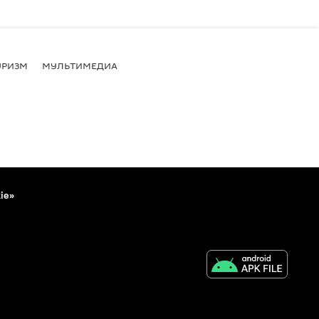
УРИЗМ
МУЛЬТИМЕДИА
ie»