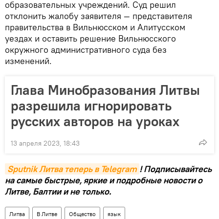
образовательных учреждений. Суд решил
отклонить жалобу заявителя — представителя
правительства в Вильнюсском и Алитусском
уездах и оставить решение Вильнюсского
окружного административного суда без
изменений.
Глава Минобразования Литвы
разрешила игнорировать
русских авторов на уроках
13 апреля 2023, 18:43
Sputnik Литва теперь в Telegram
! Подписывайтесь
на самые быстрые, яркие и подробные новости о
Литве, Балтии и не только.
Литва
В Литве
Общество
язык