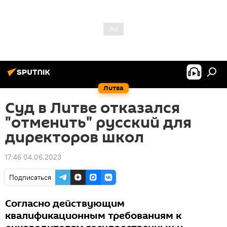
Литва
Суд в Литве отказался
"отменить" русский для
директоров школ
17:46 04.06.2023
Подписаться
Согласно действующим
квалификационным требованиям к