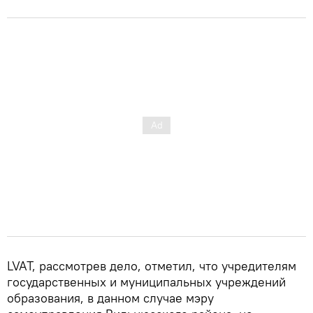
LVAT, рассмотрев дело, отметил, что учредителям
государственных и муниципальных учреждений
образования, в данном случае мэру