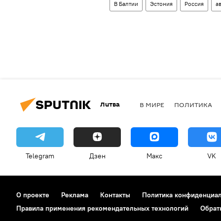
В Балтии
Эстония
Россия
а
Литва
В МИРЕ
ПОЛИТИКА
Telegram
Дзен
Макс
VK
О проекте
Реклама
Контакты
Политика конфиденциа
Правила применения рекомендательных технологий
Обрат