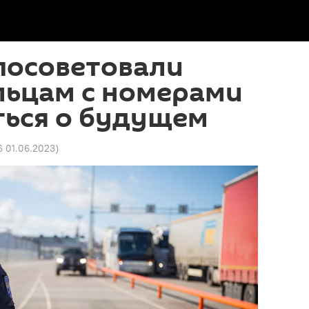
посоветовали
льцам с номерами
ться о будущем
6 01.06.2023
)