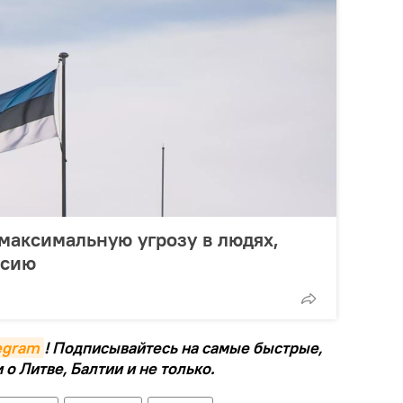
максимальную угрозу в людях,
ссию
legram
! Подписывайтесь на самые быстрые,
о Литве, Балтии и не только.