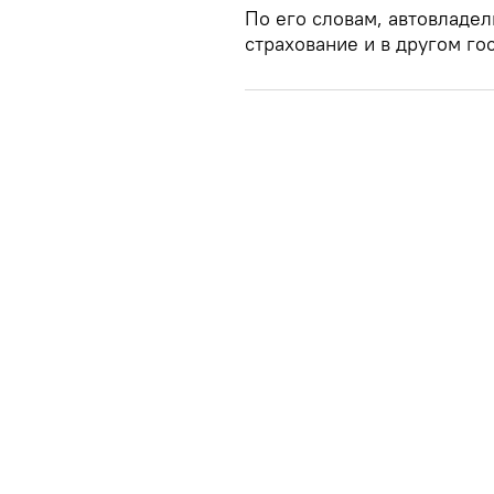
По его словам, автовладе
страхование и в другом го