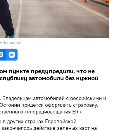
Piirivalveamet
ом пункте предупредили, что не
еспублику автомобили без нужной
.
Владельцам автомобилей с российскими и
Эстонии придется оформлять страховку,
ственного телерадиовещания ERR.
же в других странах Европейской
 закончилось действие зеленых карт на