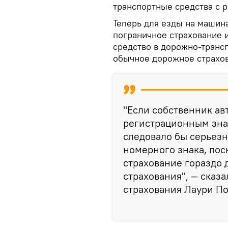
транспортные средства с 
Теперь для езды на машин
пограничное страхование 
средство в дорожно-транс
обычное дорожное страхов
"Если собственник ав
регистрационным зна
следовало бы серьезн
номерного знака, по
страхование гораздо
страхования", — сказ
страхования Лаури По