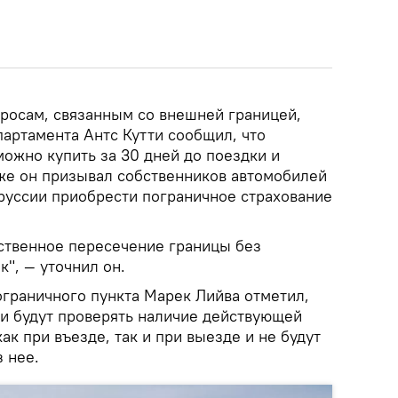
росам, связанным со внешней границей,
артамента Антс Кутти сообщил, что
ожно купить за 30 дней до поездки и
кже он призывал собственников автомобилей
руссии приобрести пограничное страхование
ственное пересечение границы без
", — уточнил он.
ограничного пункта Марек Лийва отметил,
ки будут проверять наличие действующей
ак при въезде, так и при выезде и не будут
 нее.