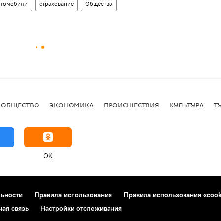
втомобили
страхование
Общество
ОБЩЕСТВО
ЭКОНОМИКА
ПРОИСШЕСТВИЯ
КУЛЬТУРА
Т
OK
льности
Правила использования
Правила использования «cook
ная связь
Настройки отслеживания