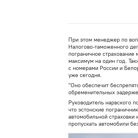
При этом менеджер по воп
Налогово-таможенного деп
пограничное страхование м
максимум на один год. Та
с номерами России и Бело
уже сегодня.
"Оно обеспечит беспрепят
обременительных задержек
Руководитель нарвского п
что эстонские погранични
автомобильной страховки к
пропускать автомобили без