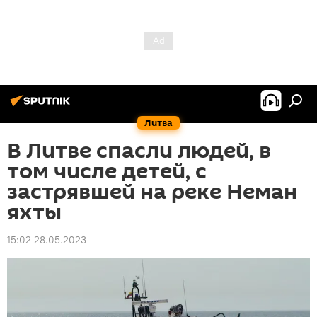
Литва
В Литве спасли людей, в
том числе детей, с
застрявшей на реке Неман
яхты
15:02 28.05.2023