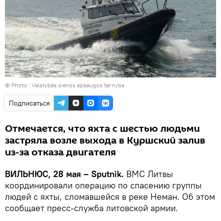
© Photo :
Valstybės sienos apsaugos tarnyba
Подписаться
Отмечается, что яхта с шестью людьми
застряла возле выхода в Куршский залив
из-за отказа двигателя
ВИЛЬНЮС, 28 мая – Sputnik.
ВМС Литвы
координировали операцию по спасению группы
людей с яхты, сломавшейся в реке Неман. Об этом
сообщает пресс-служба литовской армии.