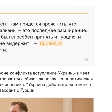
нт нам придется прояснить, что
алканы — это последнее расширение.
был способен принять и Турцию, и
 не выдержит", —
приводит
ти.
 фоне конфликта вступление Украины имеет
тривается сейчас как некая геополитическая
 чиновника, "Украина действительно меняет
заходит о Турции.