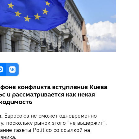
а фоне конфликта вступление Киева
с и рассматривается как некая
бходимость
k.
Евросоюз не сможет одновременно
ну, поскольку рынок этого "не выдержит",
ние газеты Politico со ссылкой на
вника.