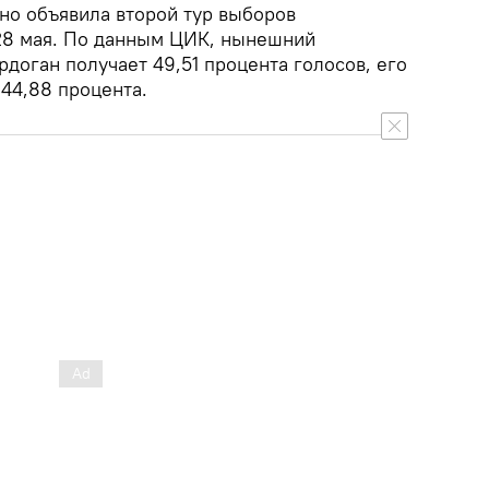
но объявила второй тур выборов
 28 мая. По данным ЦИК, нынешний
доган получает 49,51 процента голосов, его
44,88 процента.