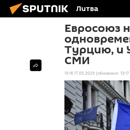
Литва
Евросоюз 
одновреме
Турцию, и 
СМИ
13:16 17.05.2023
(обновлено:
13:17