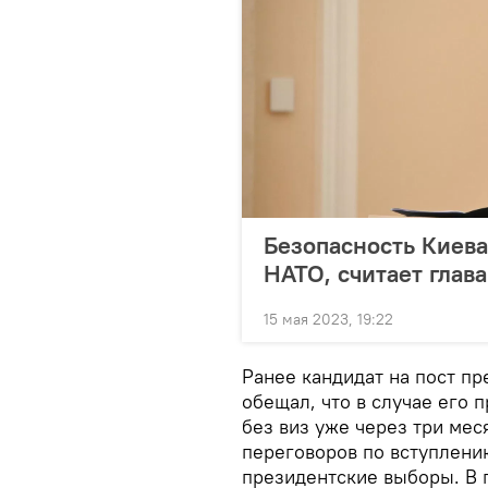
Безопасность Киева
НАТО, считает глав
15 мая 2023, 19:22
Ранее кандидат на пост п
обещал, что в случае его п
без виз уже через три мес
переговоров по вступлению
президентские выборы. В 