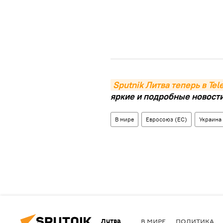
Sputnik Литва теперь в Te
яркие и подробные новости 
В мире
Евросоюз (ЕС)
Украина
Литва
В МИРЕ
ПОЛИТИКА