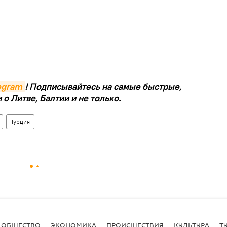
legram
! Подписывайтесь на самые быстрые,
о Литве, Балтии и не только.
Турция
ОБЩЕСТВО
ЭКОНОМИКА
ПРОИСШЕСТВИЯ
КУЛЬТУРА
Т