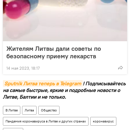
Жителям Литвы дали советы по
безопасному приему лекарств
14 мая 2023, 18:17
Sputnik Литва теперь в Telegram
! Подписывайтесь
на самые быстрые, яркие и подробные новости о
Литве, Балтии и не только.
В Литве
Литва
Общество
Пандемия коронавируса в Литве и других странах
коронавирус