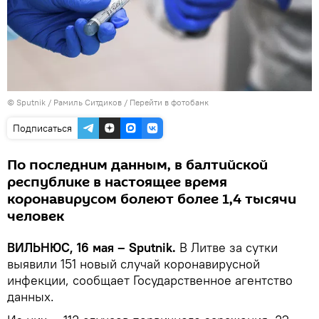
© Sputnik / Рамиль Ситдиков
/
Перейти в фотобанк
Подписаться
По последним данным, в балтийской
республике в настоящее время
коронавирусом болеют более 1,4 тысячи
человек
ВИЛЬНЮС, 16 мая – Sputnik.
В Литве за сутки
выявили 151 новый случай коронавирусной
инфекции, сообщает Государственное агентство
данных.