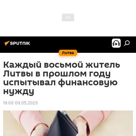
Литва
Каждый восьмой житель
Литвы в прошлом году
испытывал финансовую
нужду
19:00 09.05.2023