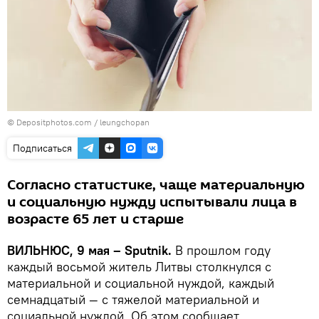
© Depositphotos.com /
leungchopan
Подписаться
Согласно статистике, чаще материальную
и социальную нужду испытывали лица в
возрасте 65 лет и старше
ВИЛЬНЮС, 9 мая – Sputnik.
В прошлом году
каждый восьмой житель Литвы столкнулся с
материальной и социальной нуждой, каждый
семнадцатый — с тяжелой материальной и
социальной нуждой. Об этом сообщает