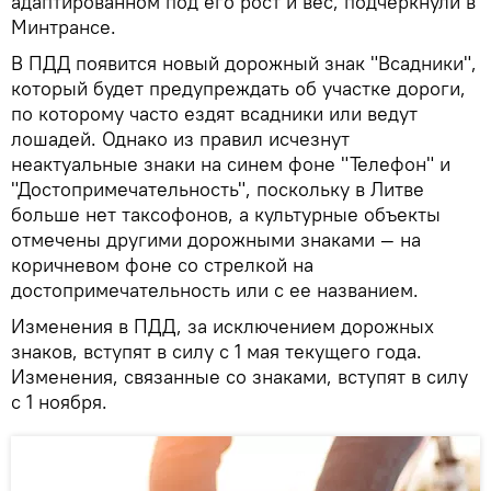
адаптированном под его рост и вес, подчеркнули в
Минтрансе.
В ПДД появится новый дорожный знак "Всадники",
который будет предупреждать об участке дороги,
по которому часто ездят всадники или ведут
лошадей. Однако из правил исчезнут
неактуальные знаки на синем фоне "Телефон" и
"Достопримечательность", поскольку в Литве
больше нет таксофонов, а культурные объекты
отмечены другими дорожными знаками — на
коричневом фоне со стрелкой на
достопримечательность или с ее названием.
Изменения в ПДД, за исключением дорожных
знаков, вступят в силу с 1 мая текущего года.
Изменения, связанные со знаками, вступят в силу
с 1 ноября.