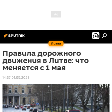
Литва
Правила дорожного
движения в Литве: что
меняется с 1 мая
14:37 01.05.2023