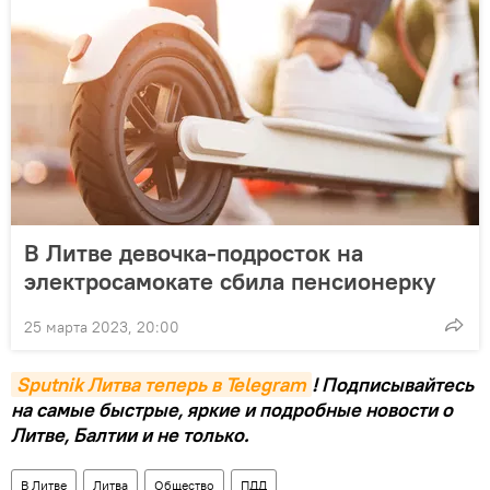
В Литве девочка-подросток на
электросамокате сбила пенсионерку
25 марта 2023, 20:00
Sputnik Литва теперь в Telegram
! Подписывайтесь
на самые быстрые, яркие и подробные новости о
Литве, Балтии и не только.
В Литве
Литва
Общество
ПДД