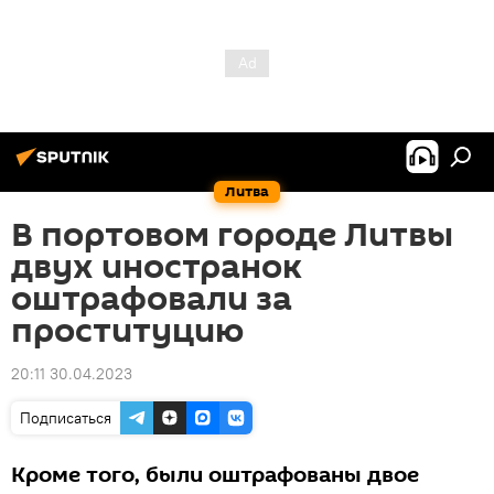
Литва
В портовом городе Литвы
двух иностранок
оштрафовали за
проституцию
20:11 30.04.2023
Подписаться
Кроме того, были оштрафованы двое