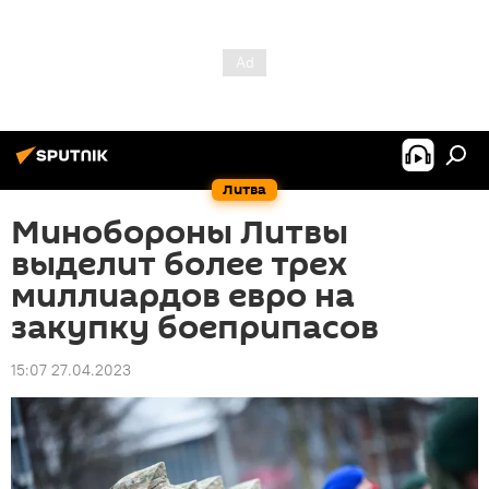
Литва
Минобороны Литвы
выделит более трех
миллиардов евро на
закупку боеприпасов
15:07 27.04.2023