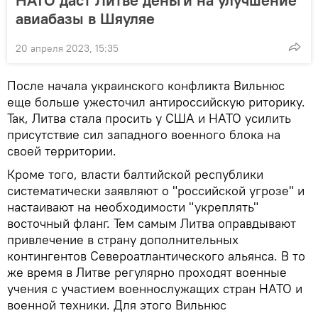
авиабазы в Шяуляе
20 апреля 2023, 15:35
После начала украинского конфликта Вильнюс
еще больше ужесточил антироссийскую риторику.
Так, Литва стала просить у США и НАТО усилить
присутствие сил западного военного блока на
своей территории.
Кроме того, власти балтийской республики
систематически заявляют о "российской угрозе" и
настаивают на необходимости "укреплять"
восточный фланг. Тем самым Литва оправдывают
привлечение в страну дополнительных
контингентов Североатлантического альянса. В то
же время в Литве регулярно проходят военные
учения с участием военнослужащих стран НАТО и
военной техники. Для этого Вильнюс