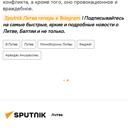
конфликта, а кроме того, оно провокационное и
враждебное.
Sputnik Литва теперь в Telegram
! Подписывайтесь
на самые быстрые, яркие и подробные новости о
Литве, Балтии и не только.
В Литве
Литва
Минобороны Литвы
бюджет
Арвидас Анушаускас
Литва