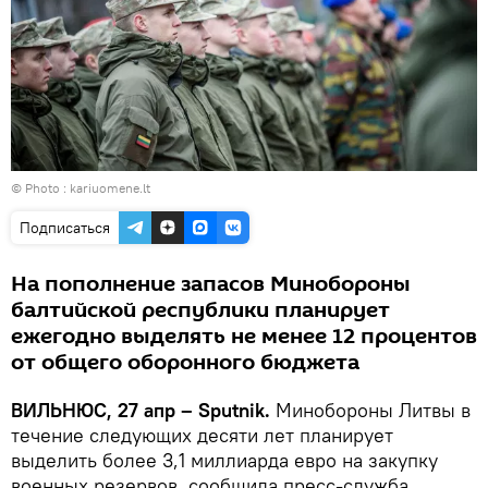
© Photo :
kariuomene.lt
Подписаться
На пополнение запасов Минобороны
балтийской республики планирует
ежегодно выделять не менее 12 процентов
от общего оборонного бюджета
ВИЛЬНЮС, 27 апр – Sputnik.
Минобороны Литвы в
течение следующих десяти лет планирует
выделить более 3,1 миллиарда евро на закупку
военных резервов, сообщила пресс-служба