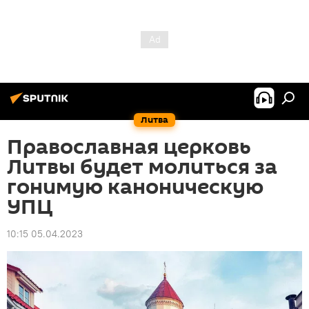
Литва
Православная церковь
Литвы будет молиться за
гонимую каноническую
УПЦ
10:15 05.04.2023