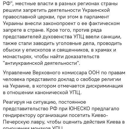
РФ", местные власти в разных регионах страны
решили запретить деятельности Украинской
православной церкви, при этом в парламент
Украины внесли законопроект о ее фактическом
запрете в стране. Крое того, против ряда
представителей духовенства УПЦ ввели санкции,
также стали заводить уголовные дела, проводить
обыски у епископов и священников, в храмах и
монастырях, чтобы найти доказательств
"антиукраинской деятельности".
Управление Верховного комиссара ООН по правам
человека представило доклад о свободе религии
на Украине, в котором отмечается дискриминация
в отношении канонической УПЦ.
Реагируя на ситуацию, постоянное
представительство РФ при ЮНЕСКО предлагало
гендиректору организации посетить Киево-
Печерскую лавру, чтобы оценить действия Киева в
отношении монахов УПЦ.