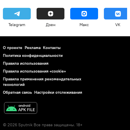
Telegram
Дзен
Макс
VK
О проекте
Реклама
Контакты
Политика конфиденциальности
Правила использования
Правила использования «cookie»
Правила применения рекомендательных
технологий
Обратная связь
Настройки отслеживания
© 2026 Sputnik Все права защищены. 18+