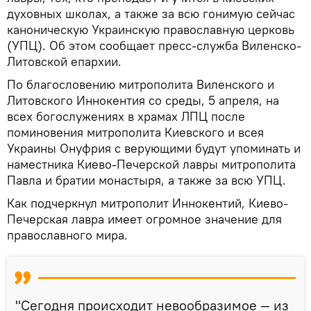
духовных школах, а также за всю гонимую сейчас
каноническую Украинскую православную церковь
(УПЦ). Об этом сообщает пресс-служба Виленско-
Литовской епархии.
По благословению митрополита Виленского и
Литовского Иннокентия со среды, 5 апреля, на
всех богослужениях в храмах ЛПЦ после
поминовения митрополита Киевского и всея
Украины Онуфрия с верующими будут упоминать и
наместника Киево-Печерской лавры митрополита
Павла и братии монастыря, а также за всю УПЦ.
Как подчеркнул митрополит Иннокентий, Киево-
Печерская лавра имеет огромное значение для
православного мира.
"Сегодня происходит невообразимое — из