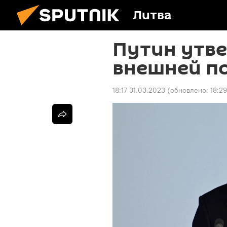
Литва
Путин утв
внешней п
18:17 31.03.2023
(обновлено:
18:2