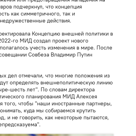
вров подчеркнул, что концепция
сть как симметричного, так и
 недружественные действия.
ректировала Концепцию внешней политики в
 2022-го МИД создал проект нового
полагалось учесть изменения в мире. После
 совещании Совбеза Владимир Путин
ых дел отмечали, что многие положения из
удут определять внешнеполитическую линию
ре-шесть лет". По словам директора
тического планирования МИД Алексея
я того, чтобы "наши иностранные партнеры,
онимать, куда мы собираемся крутить
, и не говорить, как некоторые пытаются,
епредсказуема".