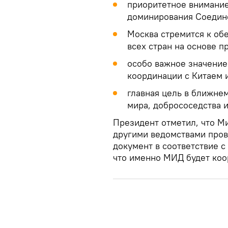
приоритетное внимание
доминирования Соедин
Москва стремится к об
всех стран на основе п
особо важное значение
координации с Китаем 
главная цель в ближне
мира, добрососедства и
Президент отметил, что М
другими ведомствами пров
документ в соответствие 
что именно МИД будет коо