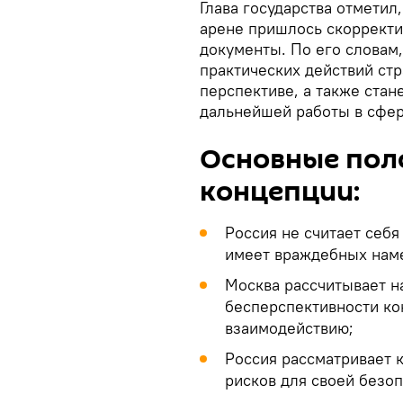
Глава государства отметил
арене пришлось скорректи
документы. По его словам
практических действий ст
перспективе, а также стан
дальнейшей работы в сфе
Основные пол
концепции:
Россия не считает себя
имеет враждебных нам
Москва рассчитывает н
бесперспективности ко
взаимодействию;
Россия рассматривает 
рисков для своей безо