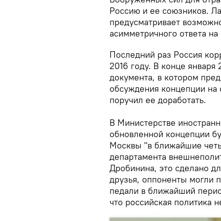
Россию и ее союзников. Ла
предусматривает возможно
асимметричного ответа на
Последний раз Россия кор
2016 году. В конце января
документа, в котором пред
обсуждения концепции на
поручил ее доработать.
В Министерстве иностранн
обновленной концепции б
Москвы "в ближайшие четы
департамента внешнеполи
Дробинина, это сделано дл
друзья, оппоненты могли п
педали в ближайший период
что российская политика н