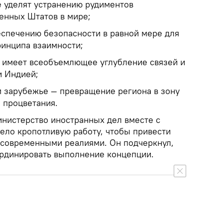
 уделят устранению рудиментов
енных Штатов в мире;
еспечению безопасности в равной мере для
ринципа взаимности;
 имеет всеобъемлющее углубление связей и
и Индией;
м зарубежье — превращение региона в зону
 процветания.
инистерство иностранных дел вместе с
ело кропотливую работу, чтобы привести
с современными реалиями. Он подчеркнул,
рдинировать выполнение концепции.