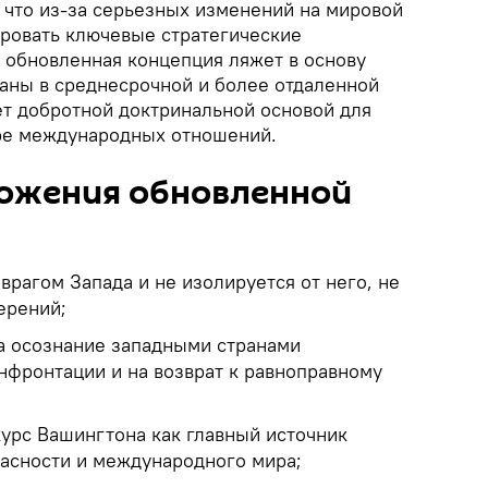
, что из-за серьезных изменений на мировой
ровать ключевые стратегические
, обновленная концепция ляжет в основу
раны в среднесрочной и более отдаленной
ет добротной доктринальной основой для
ре международных отношений.
ожения обновленной
 врагом Запада и не изолируется от него, не
ерений;
а осознание западными странами
нфронтации и на возврат к равноправному
курс Вашингтона как главный источник
пасности и международного мира;