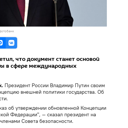
фотобанк
етил, что документ станет основой
ты в сфере международных
k.
Президент России Владимир Путин своим
нцепцию внешней политики государства. Об
ти.
каз об утверждении обновленной Концепции
кой Федерации", — сказал президент на
членами Совета безопасности.