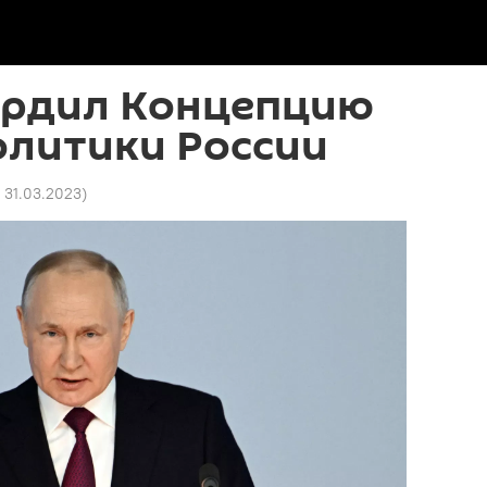
ердил Концепцию
олитики России
9 31.03.2023
)