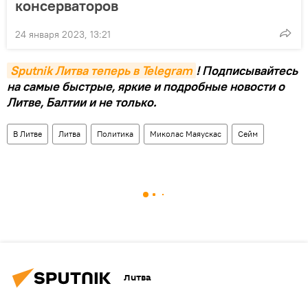
консерваторов
24 января 2023, 13:21
Sputnik Литва теперь в Telegram
! Подписывайтесь
на самые быстрые, яркие и подробные новости о
Литве, Балтии и не только.
В Литве
Литва
Политика
Миколас Маяускас
Сейм
Литва