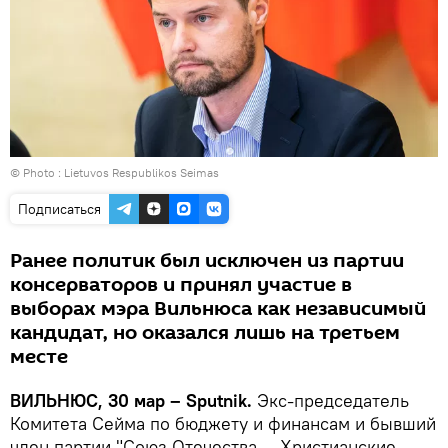
© Photo :
Lietuvos Respublikos Seimas
Подписаться
Ранее политик был исключен из партии
консерваторов и принял участие в
выборах мэра Вильнюса как независимый
кандидат, но оказался лишь на третьем
месте
ВИЛЬНЮС, 30 мар – Sputnik.
Экс-председатель
Комитета Сейма по бюджету и финансам и бывший
член партии "Союз Отечества — Христианские