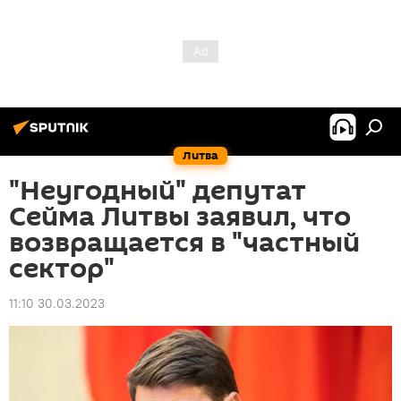
Литва
"Неугодный" депутат
Сейма Литвы заявил, что
возвращается в "частный
сектор"
11:10 30.03.2023