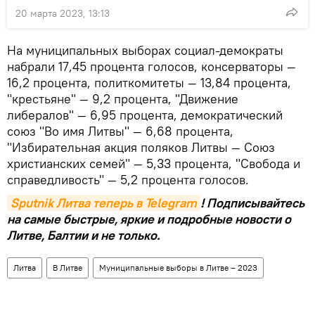
20 марта 2023, 13:13
На муниципальных выборах социал-демократы
набрали 17,45 процента голосов, консерваторы —
16,2 процента, политкомитеты — 13,84 процента,
"крестьяне" — 9,2 процента, "Движение
либералов" — 6,95 процента, демократический
союз "Во имя Литвы" — 6,68 процента,
"Избирательная акция поляков Литвы — Союз
христианских семей" — 5,33 процента, "Свобода и
справедливость" — 5,2 процента голосов.
Sputnik Литва теперь в Telegram
! Подписывайтесь
на самые быстрые, яркие и подробные новости о
Литве, Балтии и не только.
Литва
В Литве
Муниципальные выборы в Литве – 2023