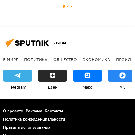
Литва
В МИРЕ
ПОЛИТИКА
ОБЩЕСТВО
ЭКОНОМИКА
ПРОИСШ
Telegram
Дзен
Макс
VK
О проекте
Реклама
Контакты
Политика конфиденциальности
Правила использования