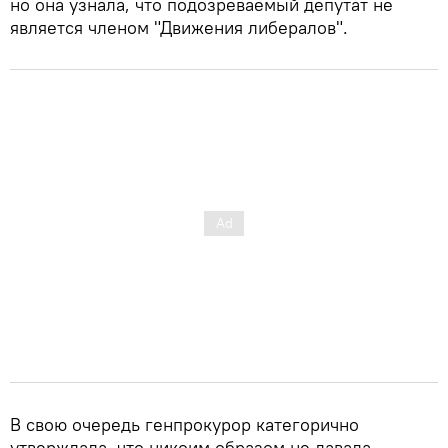
но она узнала, что подозреваемый депутат не
является членом "Движения либералов".
В свою очередь генпрокурор категорично
утверждала, что никоим образом не давала