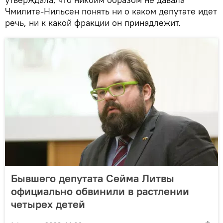
Чмилите-Нильсен понять ни о каком депутате идет
речь, ни к какой фракции он принадлежит.
Бывшего депутата Сейма Литвы
официально обвинили в растлении
четырех детей