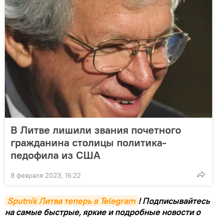
В Литве лишили звания почетного
гражданина столицы политика-
педофила из США
8 февраля 2023, 16:22
Sputnik Литва теперь в Telegram
! Подписывайтесь
на самые быстрые, яркие и подробные новости о