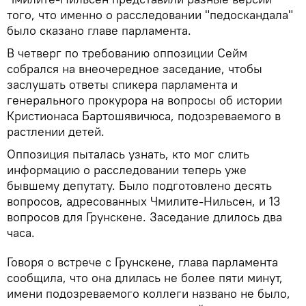
того, что именно о расследовании "педоскандала"
было сказано главе парламента.
В четверг по требованию оппозиции Сейм
собрался на внеочередное заседание, чтобы
заслушать ответы спикера парламента и
генерального прокурора на вопросы об истории
Кристионаса Бартошявичюса, подозреваемого в
растлении детей.
Оппозиция пыталась узнать, кто мог слить
информацию о расследовании теперь уже
бывшему депутату. Было подготовлено десять
вопросов, адресованных Чмилите-Нильсен, и 13
вопросов для Грунскене. Заседание длилось два
часа.
Говоря о встрече с Грунскене, глава парламента
сообщила, что она длилась не более пяти минут,
имени подозреваемого коллеги названо не было,