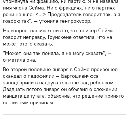
упомянула ни фракцию, ни партию. Я не назвала
имя члена Сейма. Ни о фракциях, ни о партиях
речи не шло. <...> Председатель говорит так, а я
говорю так", — утонила генпрокурор.
На вопрос, означает ли это, что спикер Сейма
говорит неправду, Грунскене ответила, что не
может этого сказать.
"Может, она так поняла, я не могу сказать", —
отметила она.
Во второй половине января в Сейме произошел
скандал о педофилии — Бартошявичюса
заподозрили в надругательстве над ребенком.
Двадцать пятого января он объявил о сложении
мандата депутата, объяснив, что решение принято
по личным причинам.