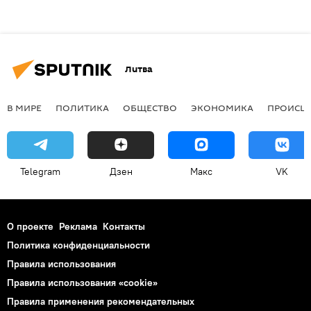
Литва
В МИРЕ
ПОЛИТИКА
ОБЩЕСТВО
ЭКОНОМИКА
ПРОИСШ
Telegram
Дзен
Макс
VK
О проекте
Реклама
Контакты
Политика конфиденциальности
Правила использования
Правила использования «cookie»
Правила применения рекомендательных