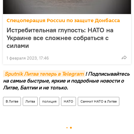
Спецоперация России по защите Донбасса
Истребительная глупость: НАТО на
Украине все сложнее собраться с
силами
1 февраля 2023, 17:46
Sputnik Литва теперь в Telegram
! Подписывайтесь
на самые быстрые, яркие и подробные новости о
Литве, Балтии и не только.
В Литве
Литва
полиция
НАТО
Саммит НАТО в Литве