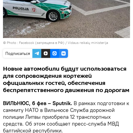
© Photo :
Facebook (запрещена в РФ) / Vidaus reikalų ministerija
Подписаться
Новые автомобили будут использоваться
для сопровождения кортежей
официальных гостей, обеспечения
беспрепятственного движения по дорогам
ВИЛЬНЮС, 6 фев – Sputnik.
В рамках подготовки к
саммиту НАТО в Вильнюсе Служба дорожной
полиции Литвы приобрела 12 транспортных
средств. Об этом сообщает пресс-служба МВД
балтийской республики.