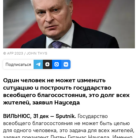
© AFP 2023 / JOHN THYS
Подписаться
Один человек не может изменить
ситуацию и построить государство
всеобщего благосостояния, это долг всех
жителей, заявил Науседа
ВИЛЬНЮС, 31 дек — Sputnik.
Государство
всеобщего благосостояния не может быть целью
для одного человека, это задача для всех жителей,
заявил президент Литвы Гитанас Науседа. Именно