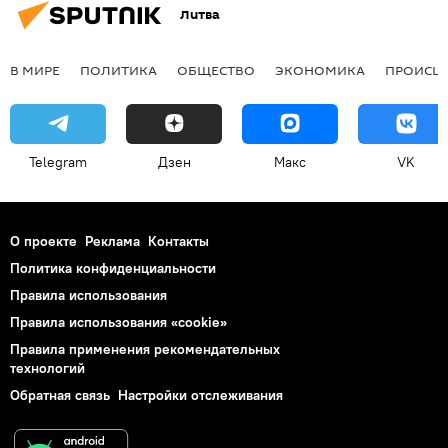
Литва
В МИРЕ
ПОЛИТИКА
ОБЩЕСТВО
ЭКОНОМИКА
ПРОИСШ
Telegram
Дзен
Макс
VK
О проекте
Реклама
Контакты
Политика конфиденциальности
Правила использования
Правила использования «cookie»
Правила применения рекомендательных
технологий
Обратная связь
Настройки отслеживания