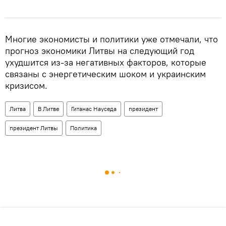
Многие экономисты и политики уже отмечали, что
прогноз экономики Литвы на следующий год
ухудшится из-за негативных факторов, которые
связаны с энергетическим шоком и украинским
кризисом.
Литва
В Литве
Гитанас Науседа
президент
президент Литвы
Политика