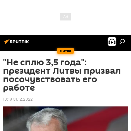
Литва
"Не сплю 3,5 года":
президент Литвы призвал
посочувствовать его
работе
10:19 31.12.2022