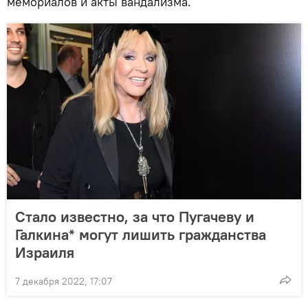
мемориалов и акты вандализма.
Стало известно, за что Пугачеву и
Галкина* могут лишить гражданства
Израиля
7 декабря 2022, 17:07