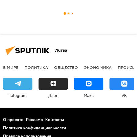
Литва
В МИРЕ
ПОЛИТИКА
ОБЩЕСТВО
ЭКОНОМИКА
ПРОИСШ
Telegram
Дзен
Макс
VK
О проекте
Реклама
Контакты
Политика конфиденциальности
Правила использования