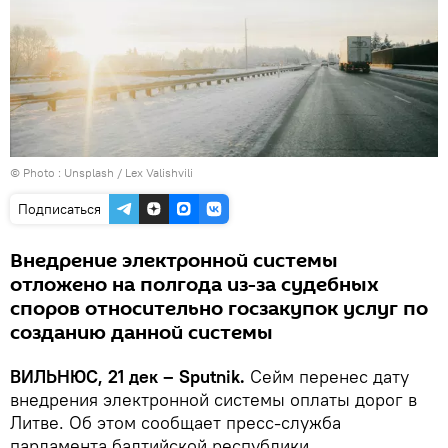
© Photo :
Unsplash / Lex Valishvili
Подписаться
Внедрение электронной системы
отложено на полгода из-за судебных
споров относительно госзакупок услуг по
созданию данной системы
ВИЛЬНЮС, 21 дек – Sputnik.
Сейм перенес дату
внедрения электронной системы оплаты дорог в
Литве. Об этом сообщает пресс-служба
парламента балтийской республики.