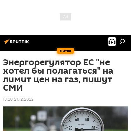
Литва
Энергорегулятор ЕС "не
хотел бы полагаться" на
лимит цен на газ, пишут
СМИ
13:20 21.12.2022