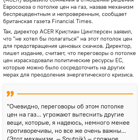
Евросоюза о потолке цен на газ, назвав механизм
беспрецедентным и непроверенным, сообщает
британская газета Financial Times.
Так, директор ACER Кристиан Цинглерсен заявил,
что "не хотел бы полагаться" на этот потолок цен
для предотвращения ценовых скачков. Директор,
пишет издание, считает, что переговоры о потолке
цен израсходовали политические ресурсы ЕС,
которые можно было сосредоточить на других
мерах для преодоления энергетического кризиса.
"Очевидно, переговоры об этом потолке
цен на газ... угрожают вытеснить другие
вещи, которые, я надеюсь, немного менее
противоречивы, но все же очень важны...
(Этот механизм. — Sputnik) — сложное