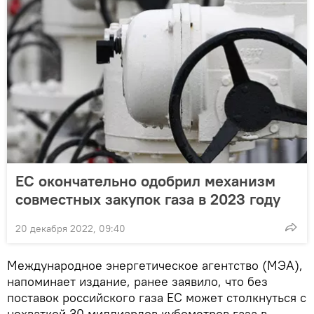
ЕС окончательно одобрил механизм
совместных закупок газа в 2023 году
20 декабря 2022, 09:40
Международное энергетическое агентство (МЭА),
напоминает издание, ранее заявило, что без
поставок российского газа ЕС может столкнуться с
нехваткой 30 миллиардов кубометров газа в