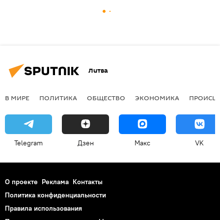
Литва
В МИРЕ
ПОЛИТИКА
ОБЩЕСТВО
ЭКОНОМИКА
ПРОИСШ
Telegram
Дзен
Макс
VK
О проекте
Реклама
Контакты
Политика конфиденциальности
Правила использования