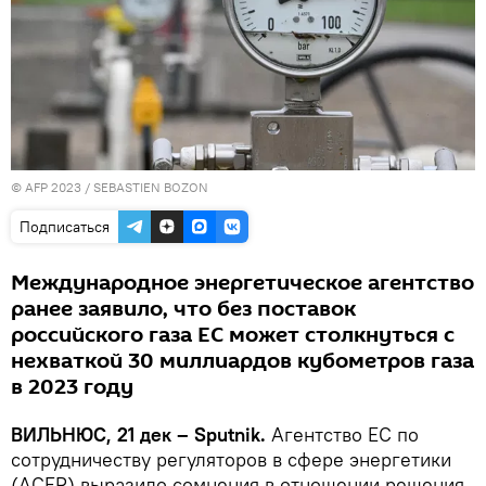
© AFP 2023 / SEBASTIEN BOZON
Подписаться
Международное энергетическое агентство
ранее заявило, что без поставок
российского газа ЕС может столкнуться с
нехваткой 30 миллиардов кубометров газа
в 2023 году
ВИЛЬНЮС, 21 дек – Sputnik.
Агентство ЕС по
сотрудничеству регуляторов в сфере энергетики
(ACER) выразило сомнения в отношении решения