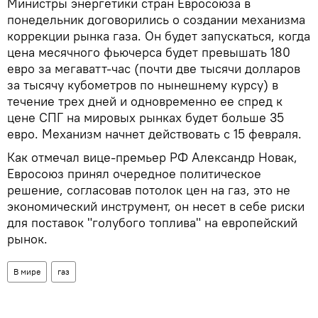
Министры энергетики стран Евросоюза в
понедельник договорились о создании механизма
коррекции рынка газа. Он будет запускаться, когда
цена месячного фьючерса будет превышать 180
евро за мегаватт-час (почти две тысячи долларов
за тысячу кубометров по нынешнему курсу) в
течение трех дней и одновременно ее спред к
цене СПГ на мировых рынках будет больше 35
евро. Механизм начнет действовать с 15 февраля.
Как отмечал вице-премьер РФ Александр Новак,
Евросоюз принял очередное политическое
решение, согласовав потолок цен на газ, это не
экономический инструмент, он несет в себе риски
для поставок "голубого топлива" на европейский
рынок.
В мире
газ