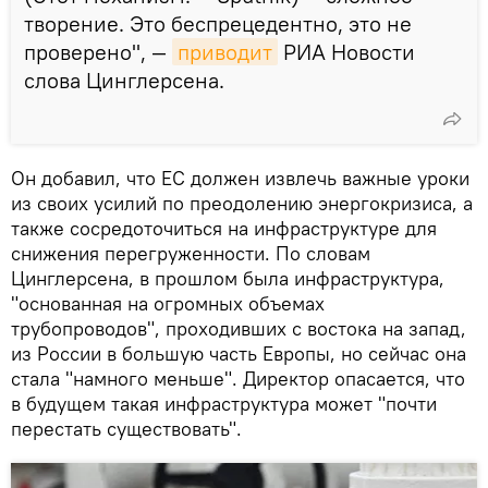
творение. Это беспрецедентно, это не
проверено", —
приводит
РИА Новости
слова Цинглерсена.
Он добавил, что ЕС должен извлечь важные уроки
из своих усилий по преодолению энергокризиса, а
также сосредоточиться на инфраструктуре для
снижения перегруженности. По словам
Цинглерсена, в прошлом была инфраструктура,
"основанная на огромных объемах
трубопроводов", проходивших с востока на запад,
из России в большую часть Европы, но сейчас она
стала "намного меньше". Директор опасается, что
в будущем такая инфраструктура может "почти
перестать существовать".