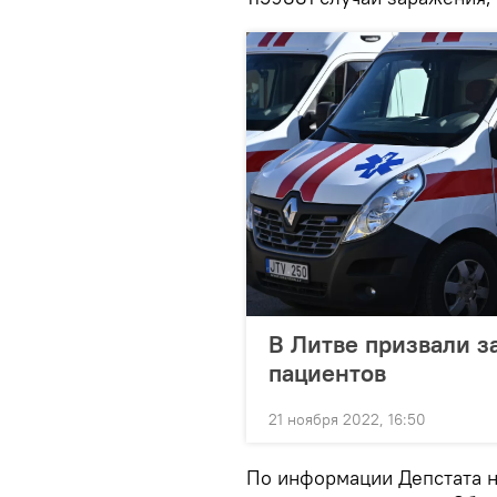
В Литве призвали з
пациентов
21 ноября 2022, 16:50
По информации Депстата на