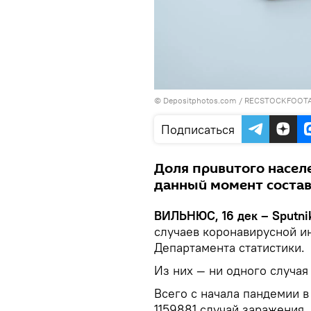
© Depositphotos.com /
RECSTOCKFOOT
Подписаться
Доля привитого насел
данный момент состав
ВИЛЬНЮС, 16 дек – Sputni
случаев коронавирусной и
Департамента статистики.
Из них — ни одного случая
Всего с начала пандемии 
1159881 случай заражения,