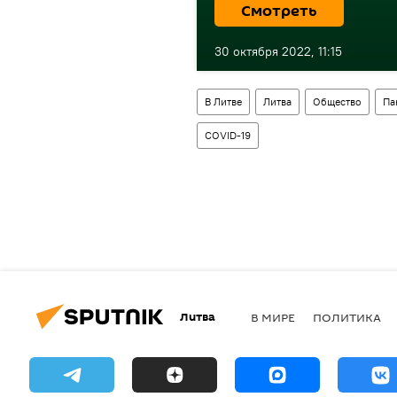
Смотреть
30 октября 2022, 11:15
В Литве
Литва
Общество
Па
COVID-19
Литва
В МИРЕ
ПОЛИТИКА