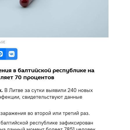
AGE
ения в балтийской республике на
ляет 70 процентов
k.
В Литве за сутки выявили 240 новых
нфекции, свидетельствуют данные
 заражения во второй или третий раз.
в балтийской республике зафиксирован
 на данный момент болеет 7851 человек.