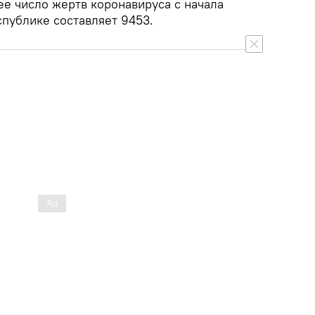
ее число жертв коронавируса с начала
спублике составляет 9453.