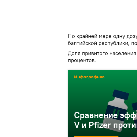
По крайней мере одну доз
балтийской республики, п
Доля привитого населения 
процентов.
Инфографика
Сравнение эффе
V и Pfizer про