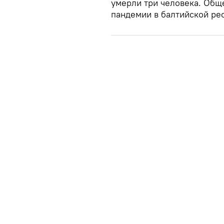
умерли три человека. Общ
пандемии в балтийской ре