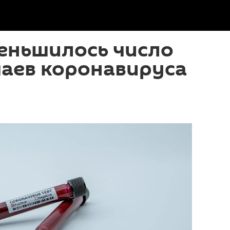
еньшилось число
чаев коронавируса