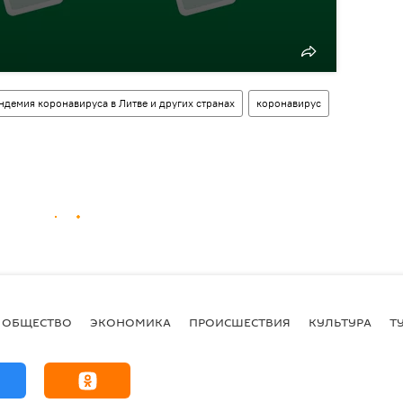
ндемия коронавируса в Литве и других странах
коронавирус
ОБЩЕСТВО
ЭКОНОМИКА
ПРОИСШЕСТВИЯ
КУЛЬТУРА
Т