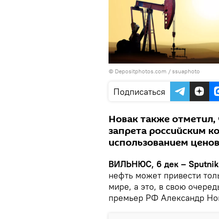
© Depositphotos.com /
ssuaphoto
Подписаться
Новак также отметил,
запрета российским к
использованием ценов
ВИЛЬНЮС, 6 дек – Sputnik
нефть может привести тол
мире, а это, в свою очеред
премьер РФ Александр Но