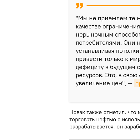
"Мы не приемлем те 
качестве ограничения
нерыночным способом
потребителями. Они н
устанавливая потолк
привести только к м
дефициту в будущем 
ресурсов. Это, в свою
увеличение цен", —
п
Новак также отметил, что
торговать нефтью с испол
разрабатывается, он зараб