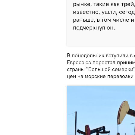
рынке, такие как тре
известно, ушли, сего
раньше, в том числе 
подчеркнул он.
В понедельник вступили в
Евросоюз перестал приним
страны "Большой семерки"
цен на морские перевозки 