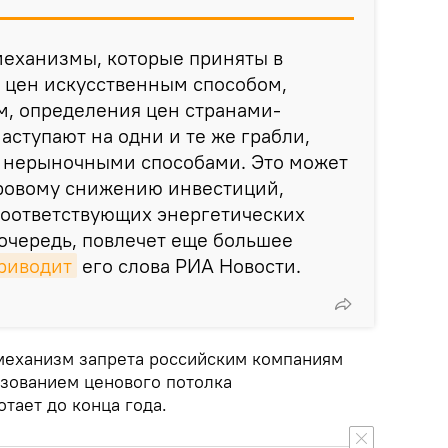
механизмы, которые приняты в
 цен искусственным способом,
, определения цен странами-
аступают на одни и те же грабли,
и нерыночными способами. Это может
ировому снижению инвестиций,
соответствующих энергетических
 очередь, повлечет еще большее
риводит
его слова РИА Новости.
 механизм запрета российским компаниям
ьзованием ценового потолка
отает до конца года.