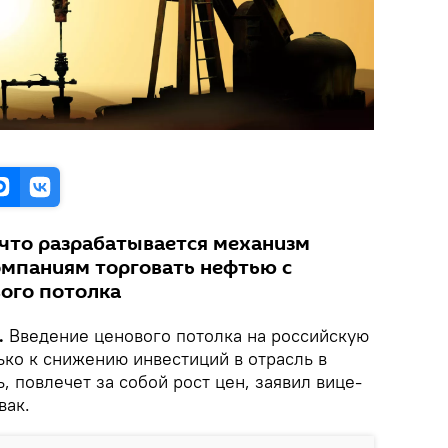
 что разрабатывается механизм
омпаниям торговать нефтью с
ого потолка
.
Введение ценового потолка на российскую
ько к снижению инвестиций в отрасль в
ь, повлечет за собой рост цен, заявил вице-
вак.