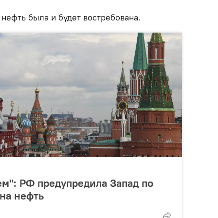
 нефть была и будет востребована.
ем": РФ предупредила Запад по
 на нефть