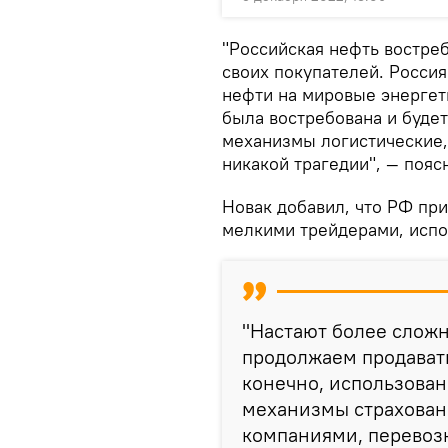
"Российская нефть востре
своих покупателей. Росси
нефти на мировые энергети
была востребована и будет
механизмы логистические,
никакой трагедии", — пояс
Новак добавил, что РФ пр
мелкими трейдерами, испо
"Настают более сложн
продолжаем продавать
конечно, использова
механизмы страхован
компаниями, перевозк