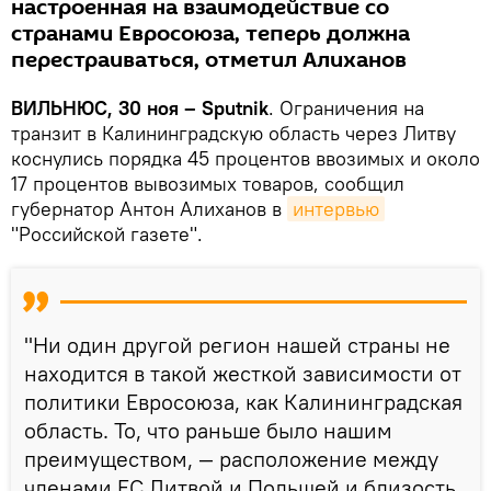
настроенная на взаимодействие со
странами Евросоюза, теперь должна
перестраиваться, отметил Алиханов
ВИЛЬНЮС, 30 ноя – Sputnik
. Ограничения на
транзит в Калининградскую область через Литву
коснулись порядка 45 процентов ввозимых и около
17 процентов вывозимых товаров, сообщил
губернатор Антон Алиханов в
интервью
"Российской газете".
"Ни один другой регион нашей страны не
находится в такой жесткой зависимости от
политики Евросоюза, как Калининградская
область. То, что раньше было нашим
преимуществом, — расположение между
членами ЕС Литвой и Польшей и близость