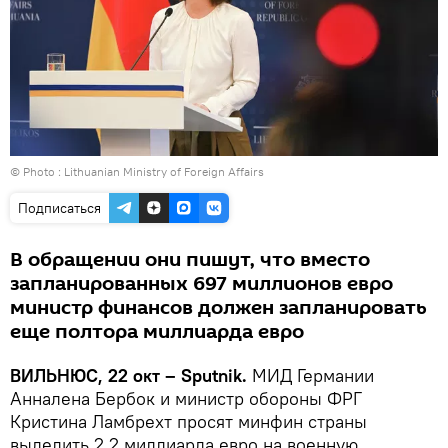
© Photo :
Lithuanian Ministry of Foreign Affairs
Подписаться
В обращении они пишут, что вместо
запланированных 697 миллионов евро
министр финансов должен запланировать
еще полтора миллиарда евро
ВИЛЬНЮС, 22 окт – Sputnik.
МИД Германии
Анналена Бербок и министр обороны ФРГ
Кристина Ламбрехт просят минфин страны
выделить 2,2 миллиарда евро на военную