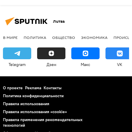
Литва
В МИРЕ
ПОЛИТИКА
ОБЩЕСТВО
ЭКОНОМИКА
ПРОИСШ
Telegram
Дзен
Макс
VK
О проекте
Реклама
Контакты
Политика конфиденциальности
Правила использования
Правила использования «cookie»
Правила применения рекомендательных
технологий