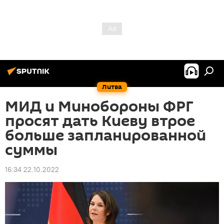
Литва
МИД и Минобороны ФРГ
просят дать Киеву втрое
больше запланированной
суммы
16:34 22.10.2022