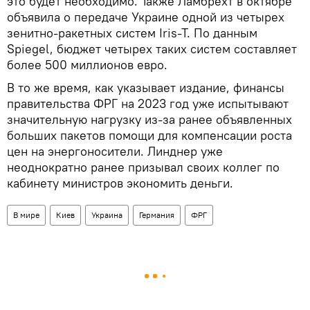
это будет необходимо. Также Ламбрехт в октябре
объявила о передаче Украине одной из четырех
зенитно-ракетных систем Iris-T. По данным
Spiegel, бюджет четырех таких систем составляет
более 500 миллионов евро.
В то же время, как указывает издание, финансы
правительства ФРГ на 2023 год уже испытывают
значительную нагрузку из-за ранее объявленных
больших пакетов помощи для компенсации роста
цен на энергоносители. Линднер уже
неоднократно ранее призывал своих коллег по
кабинету министров экономить деньги.
В мире
Киев
Украина
Германия
ФРГ