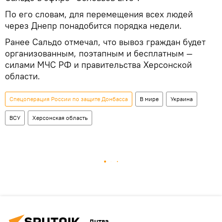
По его словам, для перемещения всех людей
через Днепр понадобится порядка недели.
Ранее Сальдо отмечал, что вывоз граждан будет
организованным, поэтапным и бесплатным —
силами МЧС РФ и правительства Херсонской
области.
Спецоперация России по защите Донбасса
В мире
Украина
ВСУ
Херсонская область
Литва