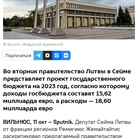
© Sputnik / Владислав Адамовский
Подписаться
Во вторник правительство Литвы в Сейме
представляет проект государственного
бюджета на 2023 год, согласно которому
доходы госбюджета составят 15,62
миллиарда евро, а расходы — 18,60
миллиарда евро
ВИЛЬНЮС, 11 окт – Sputnik.
Депутат Сейма Литвы
от фракции регионов Ремигиюс Жемайтайтис
раскритиковал предлагаемый правительством