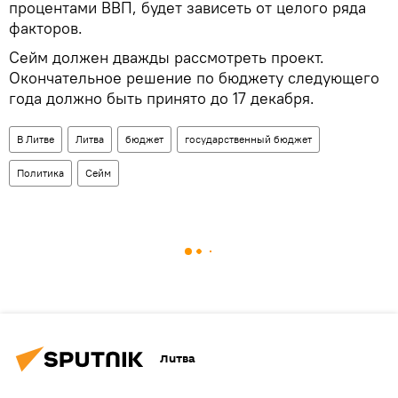
процентами ВВП, будет зависеть от целого ряда
факторов.
Сейм должен дважды рассмотреть проект.
Окончательное решение по бюджету следующего
года должно быть принято до 17 декабря.
В Литве
Литва
бюджет
государственный бюджет
Политика
Сейм
Литва