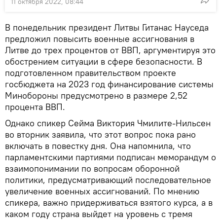
11 октября 2022, 08:44
В понедельник президент Литвы Гитанас Науседа
предложил повысить военные ассигнования в
Литве до трех процентов от ВВП, аргументируя это
обострением ситуации в сфере безопасности. В
подготовленном правительством проекте
госбюджета на 2023 год финансирование системы
Минобороны предусмотрено в размере 2,52
процента ВВП.
Однако спикер Сейма Виктория Чмилите-Нильсен
во вторник заявила, что этот вопрос пока рано
включать в повестку дня. Она напомнила, что
парламентскими партиями подписан меморандум о
взаимопонимании по вопросам оборонной
политики, предусматривающий последовательное
увеличение военных ассигнований. По мнению
спикера, важно придерживаться взятого курса, а в
каком году страна выйдет на уровень с тремя