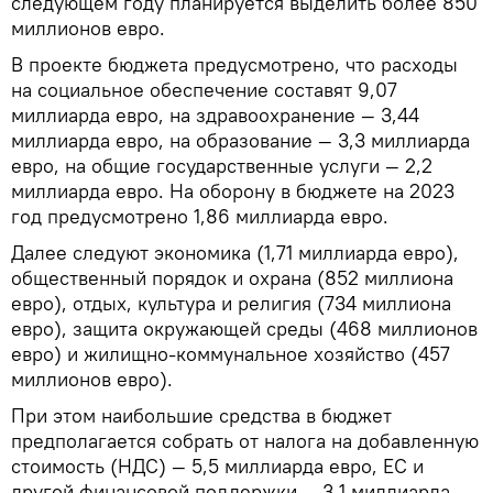
следующем году планируется выделить более 850
миллионов евро.
В проекте бюджета предусмотрено, что расходы
на социальное обеспечение составят 9,07
миллиарда евро, на здравоохранение — 3,44
миллиарда евро, на образование — 3,3 миллиарда
евро, на общие государственные услуги — 2,2
миллиарда евро. На оборону в бюджете на 2023
год предусмотрено 1,86 миллиарда евро.
Далее следуют экономика (1,71 миллиарда евро),
общественный порядок и охрана (852 миллиона
евро), отдых, культура и религия (734 миллиона
евро), защита окружающей среды (468 миллионов
евро) и жилищно-коммунальное хозяйство (457
миллионов евро).
При этом наибольшие средства в бюджет
предполагается собрать от налога на добавленную
стоимость (НДС) — 5,5 миллиарда евро, ЕС и
другой финансовой поддержки — 3,1 миллиарда