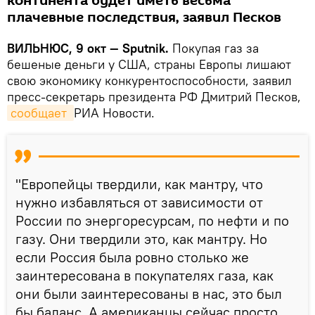
континента будет иметь весьма
плачевные последствия, заявил Песков
ВИЛЬНЮС, 9 окт — Sputnik.
Покупая газ за
бешеные деньги у США, страны Европы лишают
свою экономику конкурентоспособности, заявил
пресс-секретарь президента РФ Дмитрий Песков,
сообщает 
РИА Новости.
"Европейцы твердили, как мантру, что
нужно избавляться от зависимости от
России по энергоресурсам, по нефти и по
газу. Они твердили это, как мантру. Но
если Россия была ровно столько же
заинтересована в покупателях газа, как
они были заинтересованы в нас, это был
бы баланс. А американцы сейчас просто