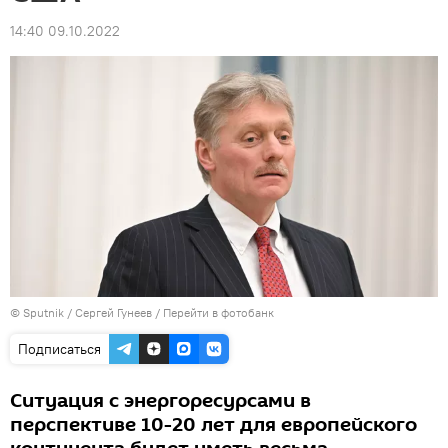
14:40 09.10.2022
© Sputnik / Сергей Гунеев
/
Перейти в фотобанк
Подписаться
Ситуация с энергоресурсами в
перспективе 10-20 лет для европейского