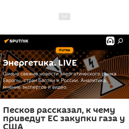
Литва
Энергетика. LIVE
Самые свежие новости энергетического рынка
Европы, стран Балтии и России. Аналитика,
мнение экспертов и видео.
Песков рассказал, к чему
приведут ЕС закупки газа у
США