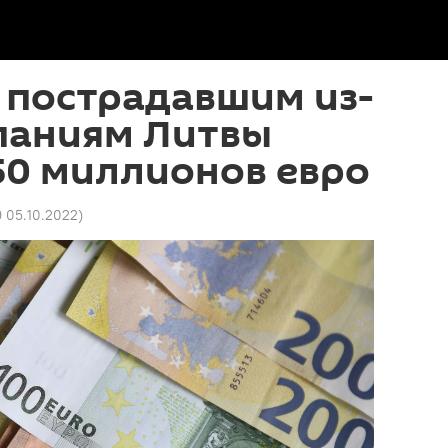
 пострадавшим из-
мпаниям Литвы
50 миллионов евро
9 05.10.2022
)