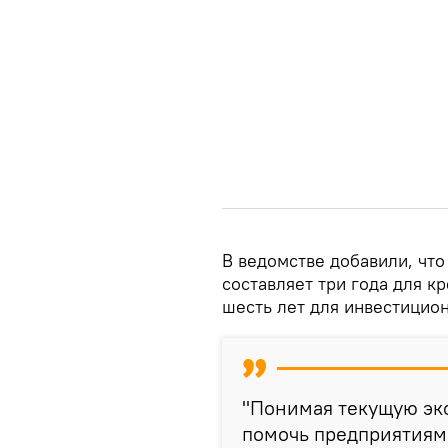
В ведомстве добавили, чт
составляет три года для к
шесть лет для инвестицио
"Понимая текущую эк
помочь предприятиям