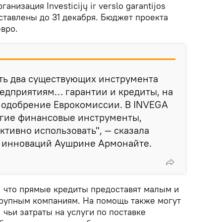
низация Investicijų ir verslo garantijos
ставлены до 31 декабря. Бюджет проекта
вро.
сть два существующих инструмента
едприятиям… гарантии и кредиты, на
 одобрение Еврокомиссии. В INVEGA
угие финансовые инструменты,
ктивно использовать", — сказала
 инноваций Аушрине Армонайте.
 что прямые кредиты предоставят малым и
рупным компаниям. На помощь также могут
 чьи затраты на услуги по поставке