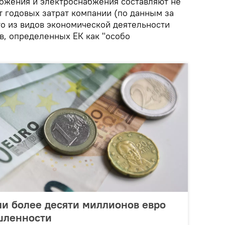
абжения и электроснабжения составляют не
т годовых затрат компании (по данным за
-то из видов экономической деятельности
в, определенных ЕК как "особо
и более десяти миллионов евро
шленности