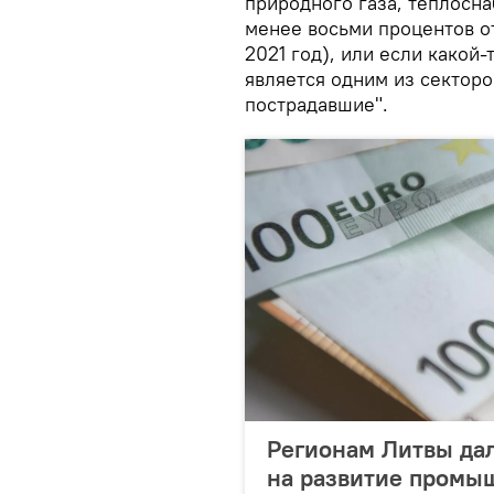
природного газа, теплосн
менее восьми процентов о
2021 год), или если какой
является одним из секторо
пострадавшие".
Регионам Литвы дал
на развитие промы