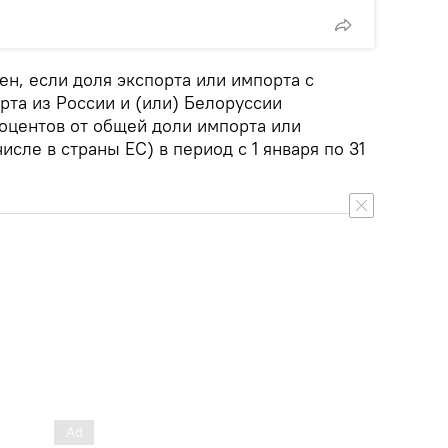
ен, если доля экспорта или импорта с
рта из России и (или) Белоруссии
роцентов от общей доли импорта или
исле в страны ЕС) в период с 1 января по 31