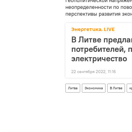
геополитической напряжен
неопределенности по пово
перспективы развития эко
Энергетика. LIVE
В Литве предла
потребителей, 
электричество
22 сентября 2022, 11:16
Литва
Экономика
В Литве
к