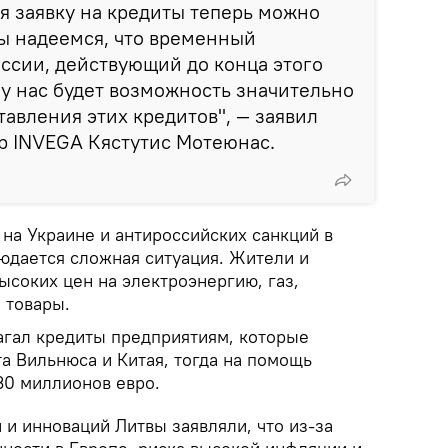
я заявку на кредиты теперь можно
 мы надеемся, что временный
ссии, действующий до конца этого
и у нас будет возможность значительно
тавления этих кредитов", — заявил
р INVEGA Кястутис Мотеюнас.
на Украине и антироссийских санкций в
юдается сложная ситуация. Жители и
ысоких цен на электроэнергию, газ,
 товары.
гал кредиты предприятиям, которые
а Вильнюса и Китая, тогда на помощь
30 миллионов евро.
и инноваций Литвы заявляли, что из-за