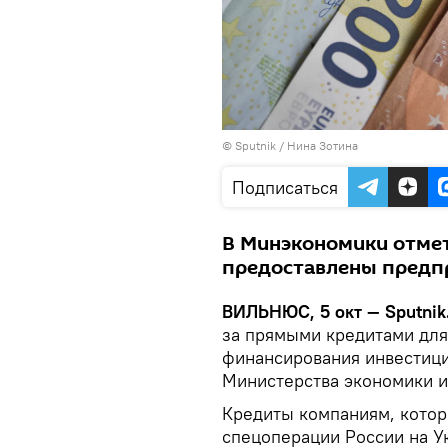
© Sputnik / Нина Зотина
Подписаться
В Минэкономики отмет
предоставлены предпр
ВИЛЬНЮС, 5 окт — Sputnik
за прямыми кредитaми для
финансирования инвестици
Министерства экономики и
Кредиты компаниям, котор
спецоперации России на Ук