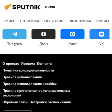
Литва
В МИРЕ
ПОЛИТИКА
ОБЩЕСТВО
ЭКОНОМИКА
ПРОИСШ
Telegram
Дзен
Макс
VK
О проекте
Реклама
Контакты
Политика конфиденциальности
Правила использования
Правила использования «cookie»
Правила применения рекомендательных
технологий
Обратная связь
Настройки отслеживания