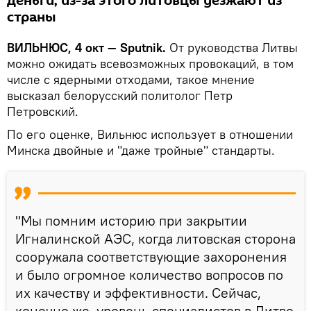
деньги, из-за этого литовцы уезжают из
страны
ВИЛЬНЮС, 4 окт — Sputnik.
От руководства Литвы
можно ожидать всевозможных провокаций, в том
числе с ядерными отходами, такое мнение
высказал белорусский политолог Петр
Петровский.
По его оценке, Вильнюс использует в отношении
Минска двойные и "даже тройные" стандарты.
"Мы помним историю при закрытии
Игналинской АЭС, когда литовская сторона
сооружала соответствующие захоронения
и было огромное количество вопросов по
их качеству и эффективности. Сейчас,
конечно же, уровень специалистов в Литве