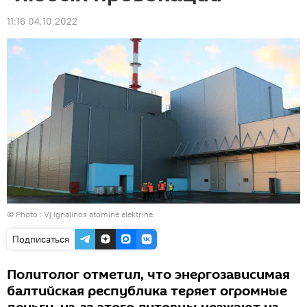
11:16 04.10.2022
© Photo :
VĮ Ignalinos atominė elektrinė
Подписаться
Политолог отметил, что энергозависимая
балтийская республика теряет огромные