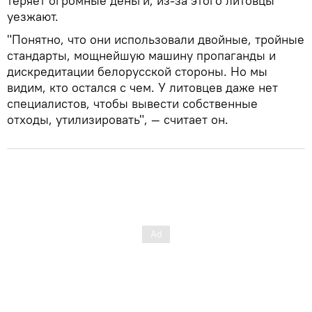
теряет огромные деньги, из-за этого литовцы
уезжают.
"Понятно, что они использовали двойные, тройные
стандарты, мощнейшую машину пропаганды и
дискредитации белорусской стороны. Но мы
видим, кто остался с чем. У литовцев даже нет
специалистов, чтобы вывести собственные
отходы, утилизировать", — считает он.