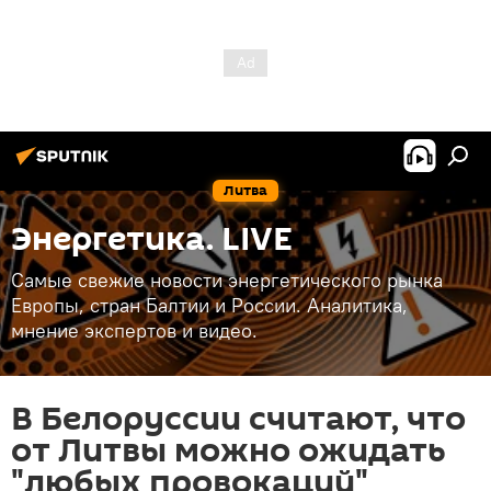
Литва
Энергетика. LIVE
Самые свежие новости энергетического рынка
Европы, стран Балтии и России. Аналитика,
мнение экспертов и видео.
В Белоруссии считают, что
от Литвы можно ожидать
"любых провокаций"