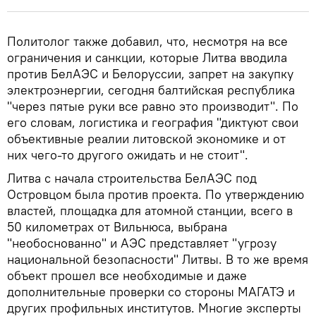
Политолог также добавил, что, несмотря на все
ограничения и санкции, которые Литва вводила
против БелАЭС и Белоруссии, запрет на закупку
электроэнергии, сегодня балтийская республика
"через пятые руки все равно это производит". По
его словам, логистика и география "диктуют свои
объективные реалии литовской экономике и от
них чего-то другого ожидать и не стоит".
Литва с начала строительства БелАЭС под
Островцом была против проекта. По утверждению
властей, площадка для атомной станции, всего в
50 километрах от Вильнюса, выбрана
"необоснованно" и АЭС представляет "угрозу
национальной безопасности" Литвы. В то же время
объект прошел все необходимые и даже
дополнительные проверки со стороны МАГАТЭ и
других профильных институтов. Многие эксперты