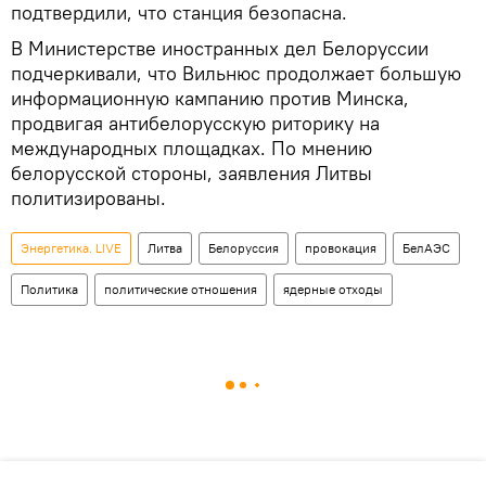
подтвердили, что станция безопасна.
В Министерстве иностранных дел Белоруссии
подчеркивали, что Вильнюс продолжает большую
информационную кампанию против Минска,
продвигая антибелорусскую риторику на
международных площадках. По мнению
белорусской стороны, заявления Литвы
политизированы.
Энергетика. LIVE
Литва
Белоруссия
провокация
БелАЭС
Политика
политические отношения
ядерные отходы