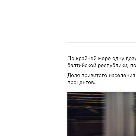
По крайней мере одну доз
балтийской республики, п
Доля привитого населения 
процентов.