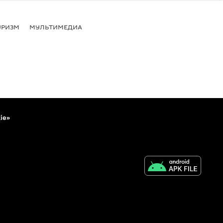
УРИЗМ
МУЛЬТИМЕДИА
ie»