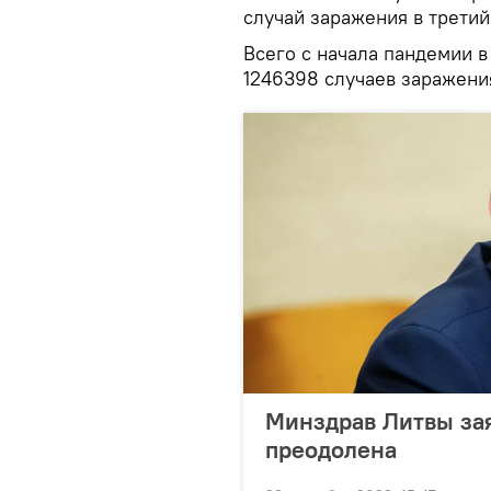
случай заражения в третий
Всего с начала пандемии 
1246398 случаев заражени
Минздрав Литвы зая
преодолена