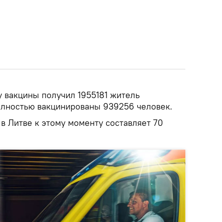
у вакцины получил 1955181 житель
олностью вакцинированы 939256 человек.
в Литве к этому моменту составляет 70