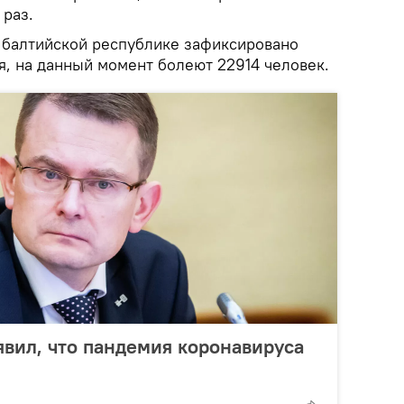
 раз.
в балтийской республике зафиксировано
я, на данный момент болеют 22914 человек.
вил, что пандемия коронавируса