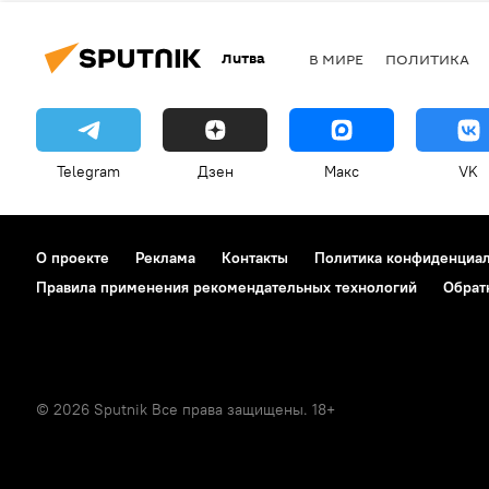
Литва
В МИРЕ
ПОЛИТИКА
Telegram
Дзен
Макс
VK
О проекте
Реклама
Контакты
Политика конфиденциа
Правила применения рекомендательных технологий
Обрат
© 2026 Sputnik Все права защищены. 18+