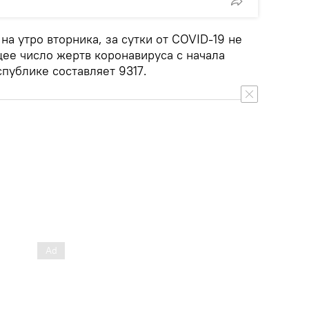
а утро вторника, за сутки от COVID-19 не
щее число жертв коронавируса с начала
публике составляет 9317.