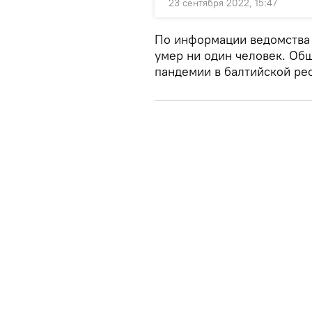
23 сентября 2022, 15:47
По информации ведомства н
умер ни один человек. Об
пандемии в балтийской рес