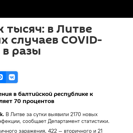
 тысяч: в Литве
х случаев COVID-
 в разы
ения в балтийской республике к
ляет 70 процентов
ik.
В Литве за сутки выявили 2170 новых
нфекции, сообщает Департамент статистики.
вичного заражения, 422 — вторичного и 21